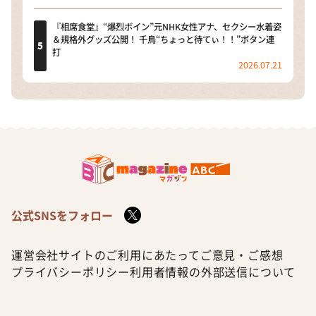
『相席食堂』“爆烈ボイン”元NHK女性アナ、セクシー水着姿
＆規格外グッズ公開！ 千鳥“ちょっと待てぃ！！”ボタン連
打
2026.07.21
公式SNSをフォロー
運営会社
サイトのご利用にあたって
ご意見・ご感想
プライバシーポリシー
利用者情報の外部送信について