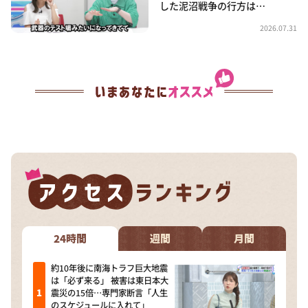
した泥沼戦争の行方は…
2026.07.31
24時間
週間
月間
約10年後に南海トラフ巨大地震
は「必ず来る」 被害は東日本大
震災の15倍…専門家断言「人生
のスケジュールに入れて」