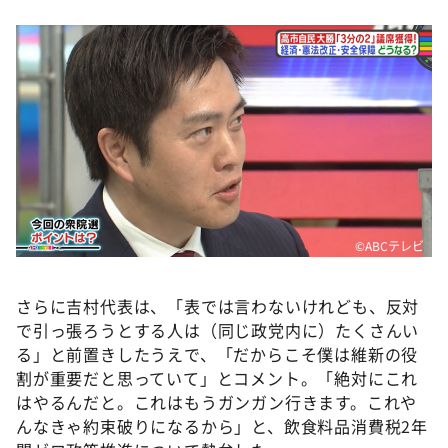
©ABCテレビ
さらに吉村代表は、「表では言わないけれども、反対
で引っ張ろうとする人は（同じ政党内に）たくさんい
る」と前置きしたうえで、「だからこそ僕は維新の役
割が重要だと思っていて」とコメント。「絶対にこれ
はやるんだと。これはもうガンガン行きます。これや
んなきゃ約束破りになるから」と、飲食料品消費税2年