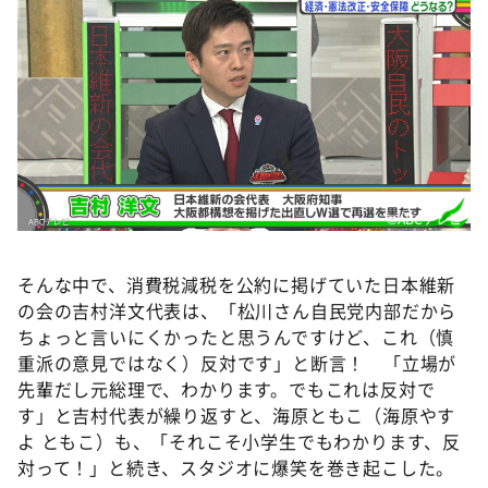
©ABCテレビ
そんな中で、消費税減税を公約に掲げていた日本維新
の会の吉村洋文代表は、「松川さん自民党内部だから
ちょっと言いにくかったと思うんですけど、これ（慎
重派の意見ではなく）反対です」と断言！ 「立場が
先輩だし元総理で、わかります。でもこれは反対で
す」と吉村代表が繰り返すと、海原ともこ（海原やす
よ ともこ）も、「それこそ小学生でもわかります、反
対って！」と続き、スタジオに爆笑を巻き起こした。