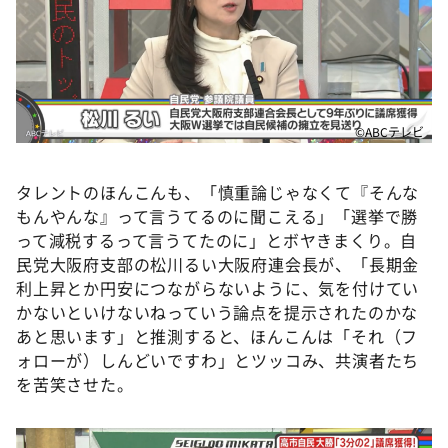
©ABCテレビ
タレントのほんこんも、「慎重論じゃなくて『そんな
もんやんな』って言うてるのに聞こえる」「選挙で勝
って減税するって言うてたのに」とボヤきまくり。自
民党大阪府支部の松川るい大阪府連会長が、「長期金
利上昇とか円安につながらないように、気を付けてい
かないといけないねっていう論点を提示されたのかな
あと思います」と推測すると、ほんこんは「それ（フ
ォローが）しんどいですわ」とツッコみ、共演者たち
を苦笑させた。