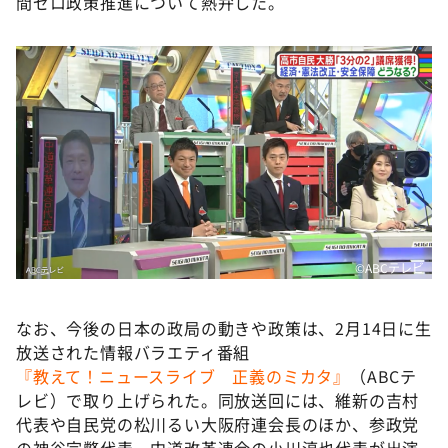
間ゼロ政策推進について熱弁した。
©ABCテレビ
なお、今後の日本の政局の動きや政策は、2月14日に生
放送された情報バラエティ番組
『教えて！ニュースライブ 正義のミカタ』
（ABCテ
レビ）で取り上げられた。同放送回には、維新の吉村
代表や自民党の松川るい大阪府連会長のほか、参政党