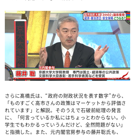
©ABCテレビ
さらに髙橋氏は、“政府の財政状況を表す数字”から、
「ものすごく高市さんの政策はマーケットから評価さ
れています」と解説。そのうえで石破前総理の発言
に、「何言っているか私にはちょっとわからない。小
学生でもわかるっていうんだけど、全然問題がない」
と指摘した。また、元内閣官房参与の藤井聡氏も、