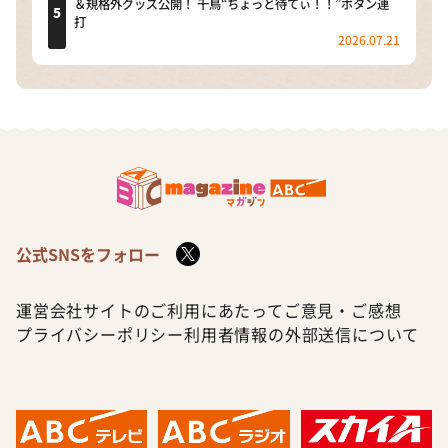
＆規格外グッズ公開！ 千鳥“ちょっと待てぃ！！”ボタン連
打
2026.07.21
公式SNSをフォロー
運営会社
サイトのご利用にあたって
ご意見・ご感想
プライバシーポリシー
利用者情報の外部送信について