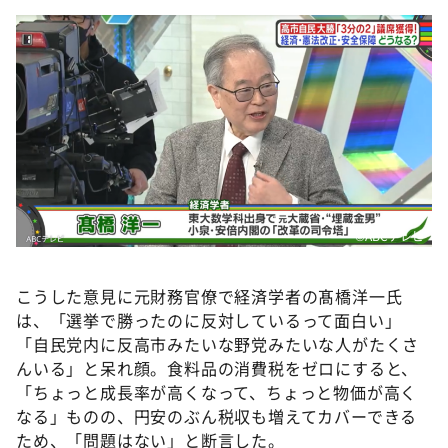
©ABCテレビ
こうした意見に元財務官僚で経済学者の髙橋洋一氏
は、「選挙で勝ったのに反対しているって面白い」
「自民党内に反高市みたいな野党みたいな人がたくさ
んいる」と呆れ顔。食料品の消費税をゼロにすると、
「ちょっと成長率が高くなって、ちょっと物価が高く
なる」ものの、円安のぶん税収も増えてカバーできる
ため、「問題はない」と断言した。