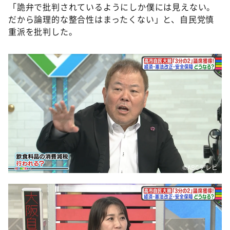
「詭弁で批判されているようにしか僕には見えない。
だから論理的な整合性はまったくない」と、自民党慎
重派を批判した。
©ABCテレビ