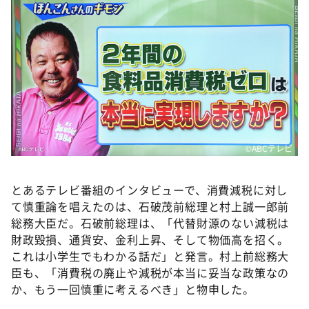
©ABCテレビ
とあるテレビ番組のインタビューで、消費減税に対し
て慎重論を唱えたのは、石破茂前総理と村上誠一郎前
総務大臣だ。石破前総理は、「代替財源のない減税は
財政毀損、通貨安、金利上昇、そして物価高を招く。
これは小学生でもわかる話だ」と発言。村上前総務大
臣も、「消費税の廃止や減税が本当に妥当な政策なの
か、もう一回慎重に考えるべき」と物申した。