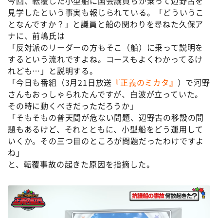
今回、転覆した小型船に国会議員らが乗って辺野古を
見学したという事実も報じられている。「どういうこ
となんですか？」と議員と船の関わりを尋ねた久保ア
ナに、前嶋氏は
「反対派のリーダーの方もそこ（船）に乗って説明を
するという流れですよね。コースもよくわかってるけ
れども…」と説明する。
「今日も番組（3月21日放送
『正義のミカタ』
）で河野
さんもおっしゃられたんですが、白波が立っていた。
その時に動くべきだっただろうか」
「そもそもの普天間が危ない問題、辺野古の移設の問
題もあるけど、それとともに、小型船をどう運用して
いくか。その三つ目のところが問題だったわけですよ
ね」
と、転覆事故の起きた原因を指摘した。