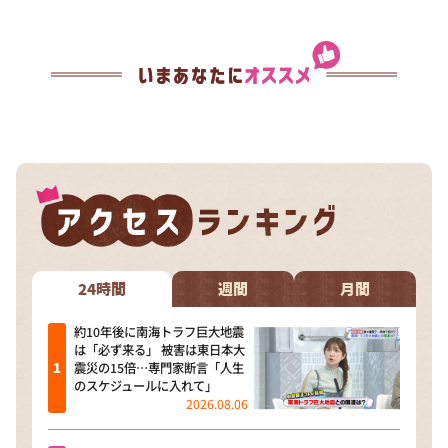
24時間
週間
月間
約10年後に南海トラフ巨大地震
は「必ず来る」 被害は東日本大
震災の15倍…専門家断言「人生
のスケジュールに入れて」
2026.08.06