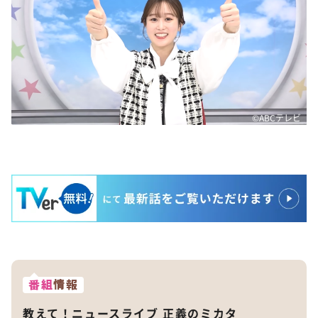
©ABCテレビ
番組
情報
教えて！ニュースライブ 正義のミカタ