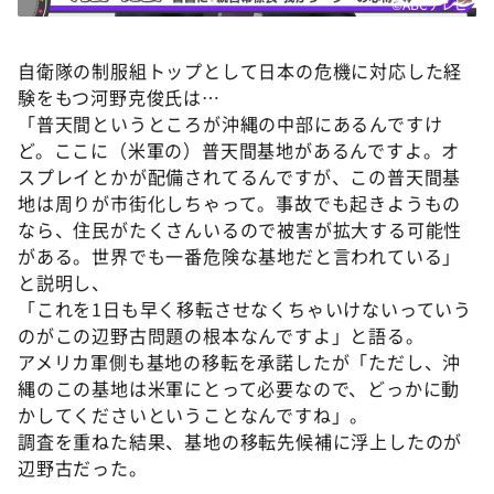
©ABCテレビ
自衛隊の制服組トップとして日本の危機に対応した経
験をもつ河野克俊氏は…
「普天間というところが沖縄の中部にあるんですけ
ど。ここに（米軍の）普天間基地があるんですよ。オ
スプレイとかが配備されてるんですが、この普天間基
地は周りが市街化しちゃって。事故でも起きようもの
なら、住民がたくさんいるので被害が拡大する可能性
がある。世界でも一番危険な基地だと言われている」
と説明し、
「これを1日も早く移転させなくちゃいけないっていう
のがこの辺野古問題の根本なんですよ」と語る。
アメリカ軍側も基地の移転を承諾したが「ただし、沖
縄のこの基地は米軍にとって必要なので、どっかに動
かしてくださいということなんですね」。
調査を重ねた結果、基地の移転先候補に浮上したのが
辺野古だった。