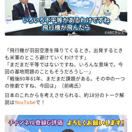
©ABCテレビ
「飛行機が羽田空港を降りてくるとき、出発するとき
も米軍のところ避けていくわけです」
「まだまだ平等ではないですね、いろんな意味で。今
回の基地問題のこともそうだろうし…」
「戦後80年81年、まだまだ課題がある。その中の一つ
の惨劇ですね、今回は」（前嶋氏）
日本のこれからを考えさせられる、約18分のトーク解
説は
YouTube
で！