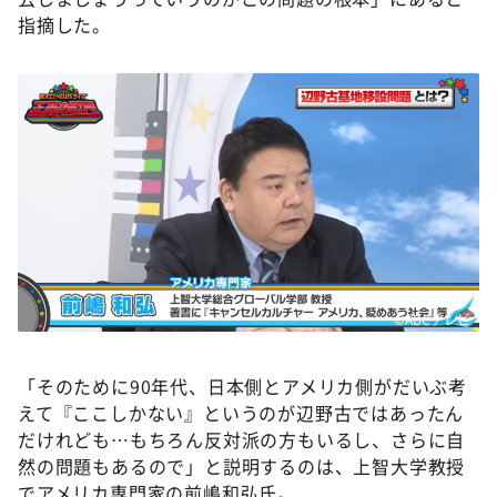
指摘した。
©ABCテレビ
「そのために90年代、日本側とアメリカ側がだいぶ考
えて『ここしかない』というのが辺野古ではあったん
だけれども…もちろん反対派の方もいるし、さらに自
然の問題もあるので」と説明するのは、上智大学教授
でアメリカ専門家の前嶋和弘氏。