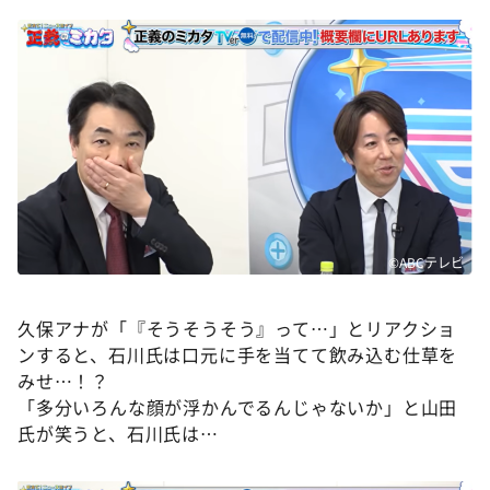
©ABCテレビ
久保アナが「『そうそうそう』って…」とリアクショ
ンすると、石川氏は口元に手を当てて飲み込む仕草を
みせ…！？
「多分いろんな顔が浮かんでるんじゃないか」と山田
氏が笑うと、石川氏は…