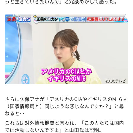
っと生きていきたいんで」と冗談めかして語った。
©ABCテレビ
さらに久保アナが「アメリカのCIAやイギリスのMI６も
（国家情報局と）同じような感じなんですか？」と尋
ねると…
これらは対外情報機関と言われ、「この人たちは国内
では活動しないんですよ」と山田氏は説明。