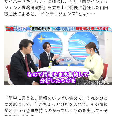
サイバーセキュリティに精通し、今年『国際インテリ
ジェンス戦略研究所』を立ち上げ代表に就任した山田
敏弘氏によると、“インテリジェンス”とは……
©ABCテレビ
「簡単に言うと、情報をいっぱい集めて、それをひと
つの形にして、何かちょっと分析を入れて、その情報
がどういう意味を持つのかっていうものを出して…そ