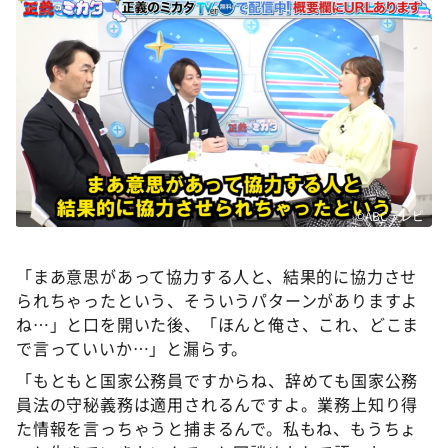
©ABCテレビ
「まあ意思があって協力する人と、結果的に協力させ
られちゃったという、そういうパターンがありますよ
ね…」と口を開いた後、「ほんと俺さ、これ、どこま
で言っていいか…」と漏らす。
「もともと国家公務員ですからね、辞めても国家公務
員法の守秘義務は適用されるんですよ。業務上知り得
た情報を言っちゃうと捕まるんで。私もね、もうちょ