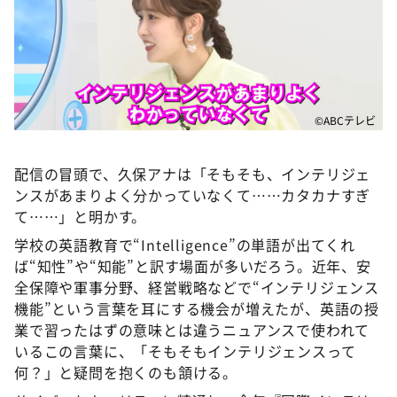
©ABCテレビ
配信の冒頭で、久保アナは「そもそも、インテリジェ
ンスがあまりよく分かっていなくて……カタカナすぎ
て……」と明かす。
学校の英語教育で“Intelligence”の単語が出てくれ
ば“知性”や“知能”と訳す場面が多いだろう。近年、安
全保障や軍事分野、経営戦略などで“インテリジェンス
機能”という言葉を耳にする機会が増えたが、英語の授
業で習ったはずの意味とは違うニュアンスで使われて
いるこの言葉に、「そもそもインテリジェンスって
何？」と疑問を抱くのも頷ける。