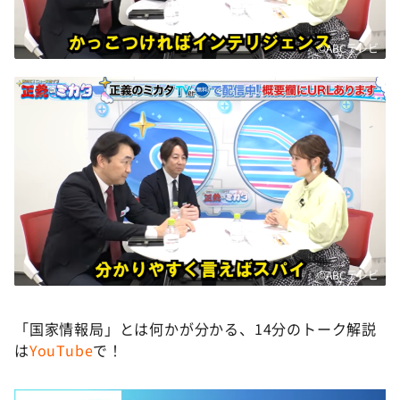
©ABCテレビ
©ABCテレビ
「国家情報局」とは何かが分かる、14分のトーク解説
は
YouTube
で！