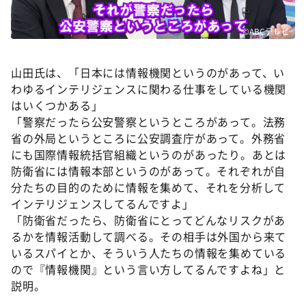
©ABCテレビ
山田氏は、「日本には情報機関というのがあって、い
わゆるインテリジェンスに関わる仕事をしている機関
はいくつかある」
「警察だったら公安警察というところがあって。法務
省の外局というところに公安調査庁があって。外務省
にも国際情報統括官組織というのがあったり。あとは
防衛省には情報本部というのがあって。それぞれが自
分たちの目的のために情報を集めて、それを分析して
インテリジェンスしてるんですよ」
「防衛省だったら、防衛省にとってどんなリスクがあ
るかを情報活動して調べる。その相手は外国から来て
いるスパイとか、そういう人たちの情報を集めている
ので『情報機関』という言い方してるんですよね」と
説明。