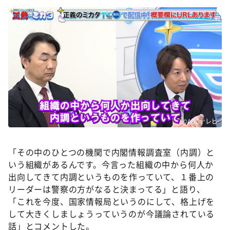
©ABCテレビ
「その中のひとつの機関で内閣情報調査室（内調）と
いう組織があるんです。今言った組織の中から何人か
出向してきて内調というものを作っていて、１番上の
リーダーは警察の方がなると決まってる」と語り、
「これを今度、国家情報局というのにして、格上げを
して大きくしましょうっていうのが今議論されている
話」とコメントした。