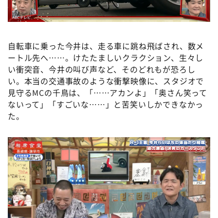
自転車に乗った今井は、走る車に跳ね飛ばされ、数メ
ートル先へ……。けたたましいクラクション、生々し
い衝突音、今井の叫び声など、そのどれもが恐ろし
い。本当の交通事故のような衝撃映像に、スタジオで
見守るMCの千鳥は、「……アカンよ」「奥さん笑って
ないって」「すごいな……」と苦笑いしかできなかっ
た。