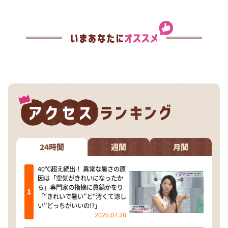
24時間
週間
月間
40℃超え続出！ 異常な暑さの原
因は「空気がきれいになったか
ら」専門家の指摘に眞鍋かをり
「“きれいで暑い”と“汚くて涼し
い”どっちがいいの!?」
2026.07.28