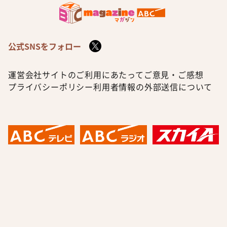
公式SNSをフォロー
運営会社
サイトのご利用にあたって
ご意見・ご感想
プライバシーポリシー
利用者情報の外部送信について