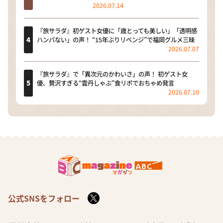
2026.07.14
『旅サラダ』初ゲスト女優に「歳とっても美しい」「透明感
ハンパない」の声！ “15年ぶりリベンジ”で福岡グルメ三昧
2026.07.07
『旅サラダ』で「異次元のかわいさ」の声！ 初ゲスト女
優、贅沢すぎる“雲丹しゃぶ”食リポでおちゃめ発言
2026.07.10
公式SNSをフォロー