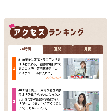
24時間
週間
月間
約10年後に南海トラフ巨大地震
は「必ず来る」 被害は東日本大
震災の15倍…専門家断言「人生
のスケジュールに入れて」
2026.08.06
40℃超え続出！ 異常な暑さの原
因は「空気がきれいになったか
ら」専門家の指摘に眞鍋かをり
「“きれいで暑い”と“汚くて涼し
い”どっちがいいの!?」