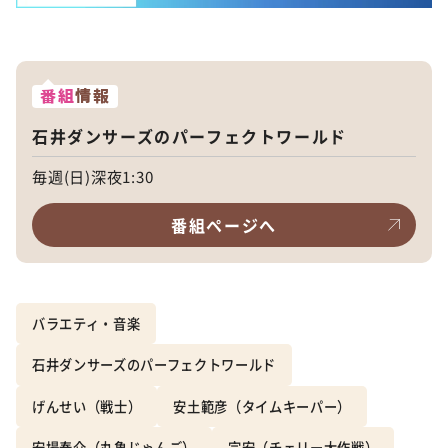
番組
情報
石井ダンサーズのパーフェクトワールド
毎週(日)深夜1:30
番組ページへ
バラエティ・音楽
石井ダンサーズのパーフェクトワールド
げんせい（戦士）
安土範彦（タイムキーパー）
安場泰介（丸亀じゃんご）
宗安（チェリー大作戦）