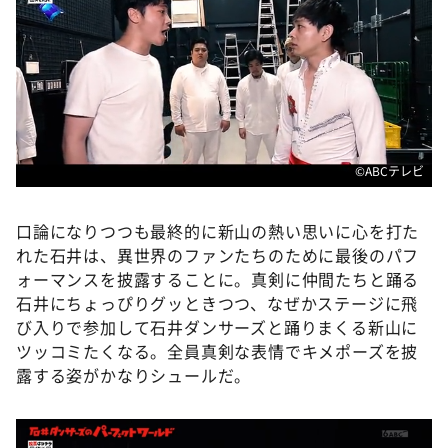
©ABCテレビ
口論になりつつも最終的に新山の熱い思いに心を打た
れた石井は、異世界のファンたちのために最後のパフ
ォーマンスを披露することに。真剣に仲間たちと踊る
石井にちょっぴりグッときつつ、なぜかステージに飛
び入りで参加して石井ダンサーズと踊りまくる新山に
ツッコミたくなる。全員真剣な表情でキメポーズを披
露する姿がかなりシュールだ。