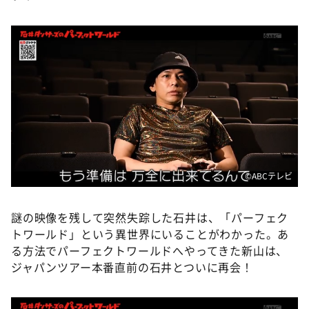
©ABCテレビ
謎の映像を残して突然失踪した石井は、「パーフェク
トワールド」という異世界にいることがわかった。あ
る方法でパーフェクトワールドへやってきた新山は、
ジャパンツアー本番直前の石井とついに再会！