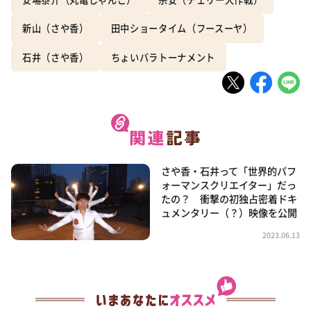
新山（さや香）
田中ショータイム（フースーヤ）
石井（さや香）
ちょいバラトーナメント
さや香・石井って「世界的パフ
ォーマンスクリエイター」だっ
たの？ 衝撃の初独占密着ドキ
ュメンタリー（？）映像を公開
2023.06.13