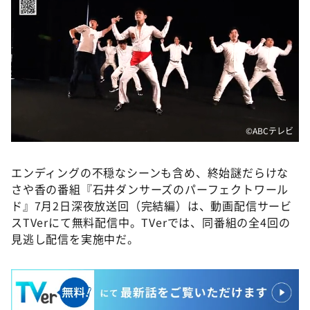
©ABCテレビ
エンディングの不穏なシーンも含め、終始謎だらけな
さや香の番組『石井ダンサーズのパーフェクトワール
ド』7月2日深夜放送回（完結編）は、動画配信サービ
スTVerにて無料配信中。TVerでは、同番組の全4回の
見逃し配信を実施中だ。