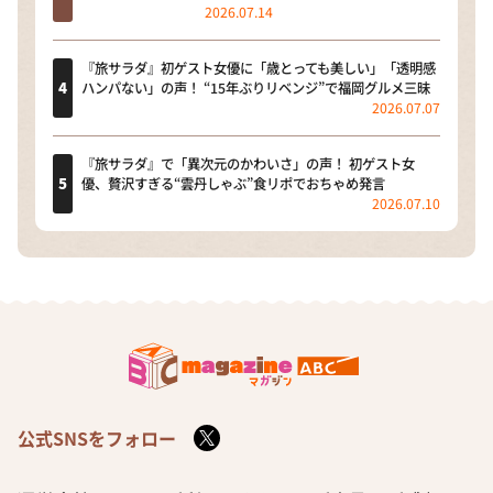
2026.07.14
『旅サラダ』初ゲスト女優に「歳とっても美しい」「透明感
ハンパない」の声！ “15年ぶりリベンジ”で福岡グルメ三昧
2026.07.07
『旅サラダ』で「異次元のかわいさ」の声！ 初ゲスト女
優、贅沢すぎる“雲丹しゃぶ”食リポでおちゃめ発言
2026.07.10
公式SNSをフォロー