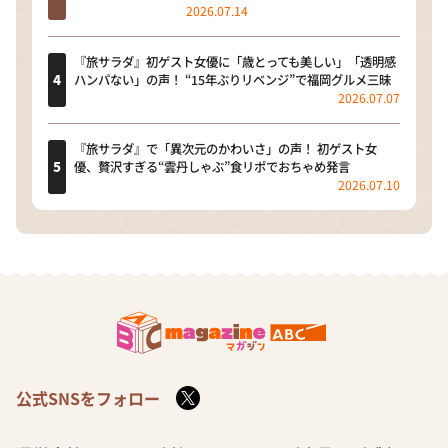
2026.07.14
『旅サラダ』初ゲスト女優に「歳とっても美しい」「透明感
ハンパない」の声！ “15年ぶりリベンジ”で福岡グルメ三昧
2026.07.07
『旅サラダ』で「異次元のかわいさ」の声！ 初ゲスト女
優、贅沢すぎる“雲丹しゃぶ”食リポでおちゃめ発言
2026.07.10
公式SNSをフォロー