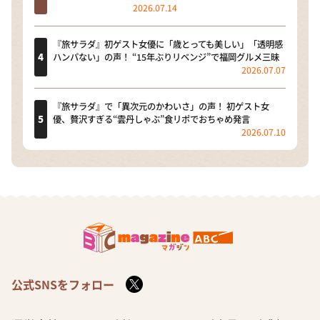
2026.07.14
『旅サラダ』初ゲスト女優に「歳とっても美しい」「透明感
ハンパない」の声！ “15年ぶりリベンジ”で福岡グルメ三昧
2026.07.07
『旅サラダ』で「異次元のかわいさ」の声！ 初ゲスト女
優、贅沢すぎる“雲丹しゃぶ”食リポでおちゃめ発言
2026.07.10
公式SNSをフォロー