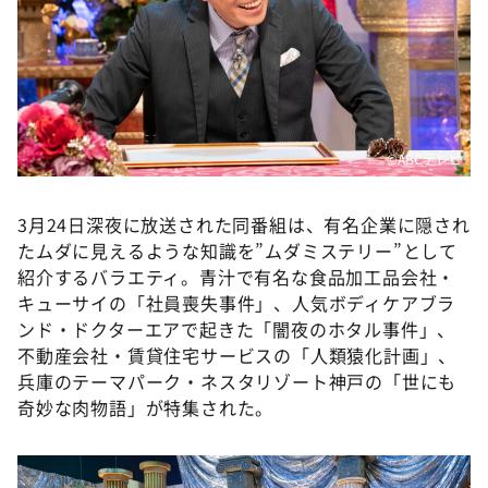
©ABCテレビ
3月24日深夜に放送された同番組は、有名企業に隠され
たムダに見えるような知識を”ムダミステリー”として
紹介するバラエティ。青汁で有名な食品加工品会社・
キューサイの「社員喪失事件」、人気ボディケアブラ
ンド・ドクターエアで起きた「闇夜のホタル事件」、
不動産会社・賃貸住宅サービスの「人類猿化計画」、
兵庫のテーマパーク・ネスタリゾート神戸の「世にも
奇妙な肉物語」が特集された。