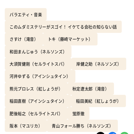
バラエティ・音楽
このムダミステリーがスゴイ！ イケてる会社の知らない話
さすけ（滝音）
トキ（藤崎マーケット）
和田まんじゅう（ネルソンズ）
大須賀健剛（セルライトスパ）
岸健之助（ネルソンズ）
河井ゆずる（アインシュタイン）
熊元プロレス（紅しょうが）
秋定遼太郎（滝音）
稲田直樹（アインシュタイン）
稲田美紀（紅しょうが）
肥後裕之（セルライトスパ）
蛍原徹
阪本（マユリカ）
青山フォール勝ち（ネルソンズ）