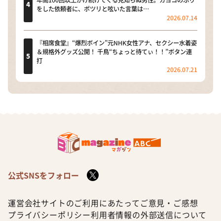
をした依頼者に、ポツリと呟いた言葉は…
2026.07.14
『相席食堂』“爆烈ボイン”元NHK女性アナ、セクシー水着姿
＆規格外グッズ公開！ 千鳥“ちょっと待てぃ！！”ボタン連
打
2026.07.21
公式SNSをフォロー
運営会社
サイトのご利用にあたって
ご意見・ご感想
プライバシーポリシー
利用者情報の外部送信について