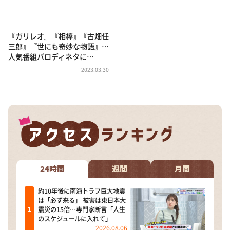
『ガリレオ』『相棒』『古畑任
三郎』『世にも奇妙な物語』…
人気番組パロディネタに…
2023.03.30
24時間
週間
月間
約10年後に南海トラフ巨大地震
は「必ず来る」 被害は東日本大
震災の15倍…専門家断言「人生
のスケジュールに入れて」
2026.08.06