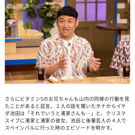
©ABCテレビ
さらにビタミンSのお兄ちゃんも山内の同様の行動を見
たことがあると証言。２人の話を聞いたタナからイケ
ダ池田は「それでいうと濱家さんも…」と、クリスマ
スイブに濱家と濱家の彼女、池田と後輩芸人の４人で
スペインバルに行った時のエピソードを明かす。