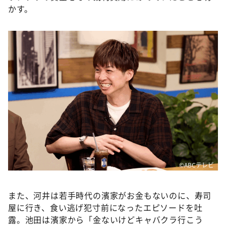
かす。
©ABCテレビ
また、河井は若手時代の濱家がお金もないのに、寿司
屋に行き、食い逃げ犯寸前になったエピソードを吐
露。池田は濱家から「金ないけどキャバクラ行こう