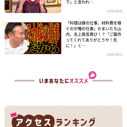
で」と言われ…
2026.08.05
「料理は嫁の仕事。材料費を稼
ぐのが俺の仕事」かまいたち山
内、炎上発言再び！？「ご飯作
ってくれてありがとうや！先
に！」く…
2026.08.01