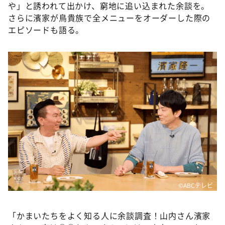
や」と誘われて出かけ、窮地に追い込まれた余談を。
さらに濱家が鳥貴族で全メニューをオーダーした際の
エピソードも語る。
©ABCテレビ
「かまいたちをよく知る人に余談調査！山内さん濱家