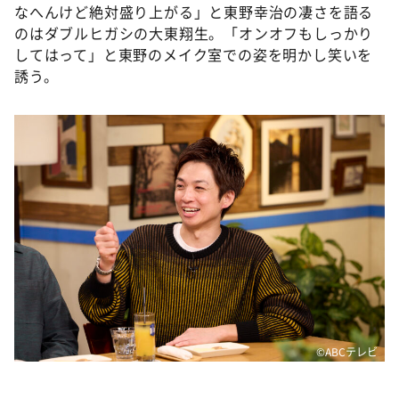
なへんけど絶対盛り上がる」と東野幸治の凄さを語る
のはダブルヒガシの大東翔生。「オンオフもしっかり
してはって」と東野のメイク室での姿を明かし笑いを
誘う。
©ABCテレビ