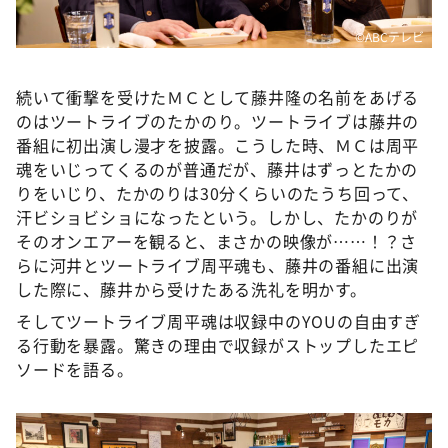
©ABCテレビ
続いて衝撃を受けたＭＣとして藤井隆の名前をあげる
のはツートライブのたかのり。ツートライブは藤井の
番組に初出演し漫才を披露。こうした時、ＭＣは周平
魂をいじってくるのが普通だが、藤井はずっとたかの
りをいじり、たかのりは30分くらいのたうち回って、
汗ビショビショになったという。しかし、たかのりが
そのオンエアーを観ると、まさかの映像が……！？さ
らに河井とツートライブ周平魂も、藤井の番組に出演
した際に、藤井から受けたある洗礼を明かす。
そしてツートライブ周平魂は収録中のYOUの自由すぎ
る行動を暴露。驚きの理由で収録がストップしたエピ
ソードを語る。