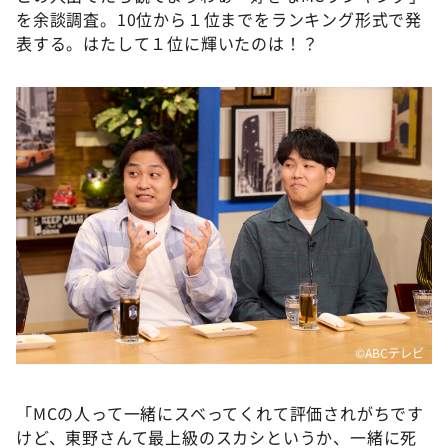
を余談調査。10位から１位までをランキング形式で発
表する。はたして１位に輝いたのは！？
©ABCテレビ
「MCの人って一緒にスベってくれて評価されがちです
けど、東野さんて最上級のスカシというか、一緒に死