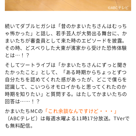
©ABCテレビ
続いてダブルヒガシは「昔のかまいたちさんはむっち
ゃ怖かった」と話し、若手芸人が大勢出る舞台に、か
まいたちが審査員として来た時のエピソードを披露。
その時、どスベりした大東が濱家から受けた恐怖体験
とは…！？
そしてツートライブは「かまいたちさんにずっと聞き
たかったこと」として、「ある時期からちょっとずつ
自分たちを認めてくれた感があったが、どこで僕らを
認識して、こいつらオモロイかもと思ってくれたのか
時期を知りたい」と質問する。はたしてかまいたちの
回答は……！？
かまいたちMCの
「これ余談なんですけど・・・」
（ABCテレビ）は毎週水曜よる11時17分放送。TVerで
も無料配信。