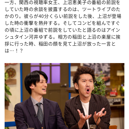
一方、関西の視聴率女王、上沼恵美子の番組の前説を
していた時の余談を披露するのは、ツートライブのた
かのり。彼らが40分くらい前説をした後、上沼が登場
した時の衝撃を熱弁する。そしてコンビを組んですぐ
の頃に上沼の番組で前説をしていたと語るのはアイン
シュタイン河井ゆずる。相方の稲田と上沼の楽屋に挨
拶に行った時、稲田の顔を見て上沼が放った一言と
は…！？