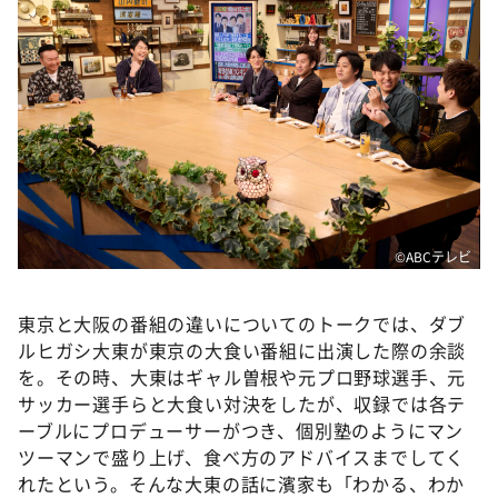
©ABCテレビ
東京と大阪の番組の違いについてのトークでは、ダブ
ルヒガシ大東が東京の大食い番組に出演した際の余談
を。その時、大東はギャル曽根や元プロ野球選手、元
サッカー選手らと大食い対決をしたが、収録では各テ
ーブルにプロデューサーがつき、個別塾のようにマン
ツーマンで盛り上げ、食べ方のアドバイスまでしてく
れたという。そんな大東の話に濱家も「わかる、わか