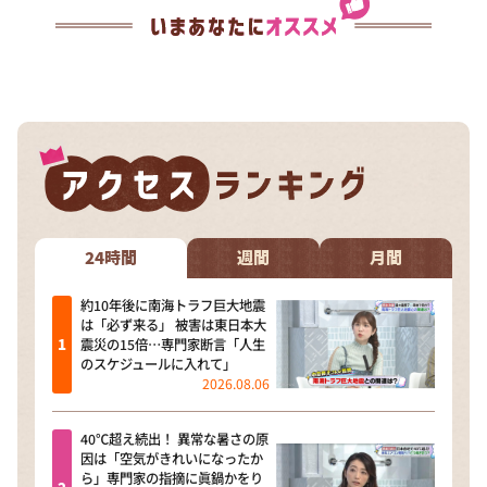
24時間
週間
月間
約10年後に南海トラフ巨大地震
は「必ず来る」 被害は東日本大
震災の15倍…専門家断言「人生
のスケジュールに入れて」
2026.08.06
40℃超え続出！ 異常な暑さの原
因は「空気がきれいになったか
ら」専門家の指摘に眞鍋かをり