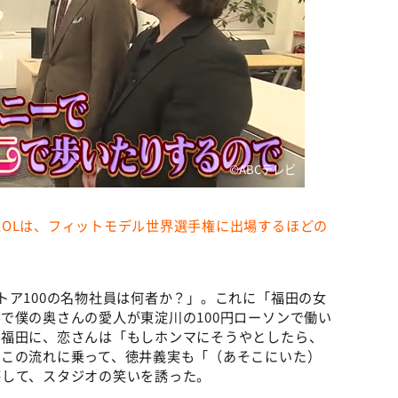
©️ABCテレビ
OLは、フィットモデル世界選手権に出場するほどの
トア100の名物社員は何者か？」。これに「福田の女
で僕の奥さんの愛人が東淀川の100円ローソンで働い
だ福田に、恋さんは「もしホンマにそうやとしたら、
。この流れに乗って、徳井義実も「（あそこにいた）
答して、スタジオの笑いを誘った。