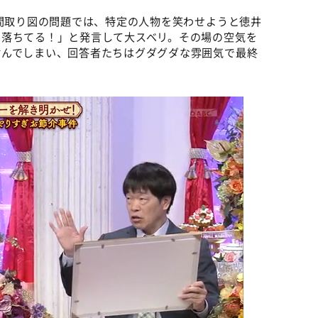
の間取り図の問題では、特定の人物を笑わせようと徳井
コ落ちてる！」と発言して大スベリ。その場の空気を
噛んでしまい、回答者たちはグダグダな雰囲気で最終