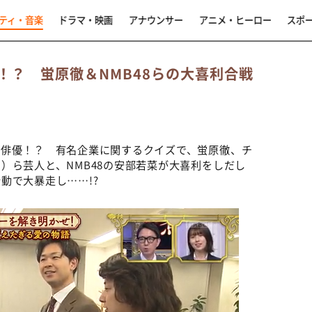
ティ・音楽
ドラマ・映画
アナウンサー
アニメ・ヒーロー
スポ
！？ 蛍原徹＆NMB48らの大喜利合戦
物俳優！？ 有名企業に関するクイズで、蛍原徹、チ
）ら芸人と、NMB48の安部若菜が大喜利をしだし
動で大暴走し……!?