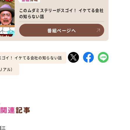
このムダミステリーがスゴイ！ イケてる会社
の知らない話
番組ページへ
スゴイ！ イケてる会社の知らない話
リアル）
任三