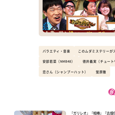
バラエティ・音楽
このムダミステリーが
安部若菜（NMB48）
徳井義実（チュート
恋さん（シャンプーハット）
蛍原徹
『ガリレオ』『相棒』『古畑