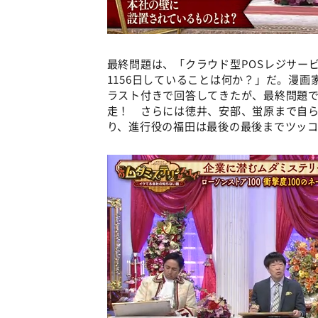
最終問題は、「クラウド型POSレジサービ
1156日していることは何か？」だ。漫
ラスト付きで回答してきたが、最終問題
走！ さらには徳井、安部、蛍原まで自
り、進行役の福田は最後の最後までツッ