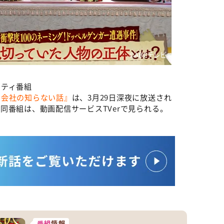
©️ABCテレビ
エティ番組
る会社の知らない話』
は、3月29日深夜に放送され
同番組は、動画配信サービスTVerで見られる。
番組
情報