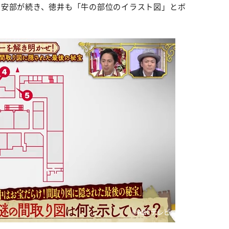
と安部が続き、徳井も「牛の部位のイラスト図」とボ
©️ABCテレビ