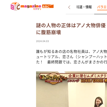
新着
インタビュー
報道・情報
バラエ
謎の人物の正体はアノ大物俳優
に腹筋崩壊
2024.04.03
誰もが知るあの店の名物社員は、アノ大
ュートリアル、恋さん（シャンプーハット
た！ 最終問題では、恋さんがまさかの行