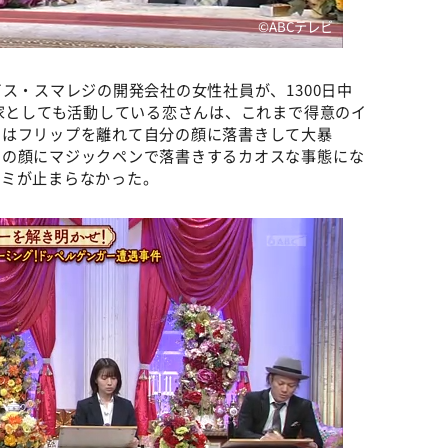
©️ABCテレビ
ス・スマレジの開発会社の女性社員が、1300日中
画家としても活動している恋さんは、これまで得意のイ
ではフリップを離れて自分の顔に落書きして大暴
らの顔にマジックペンで落書きするカオスな事態にな
コミが止まらなかった。