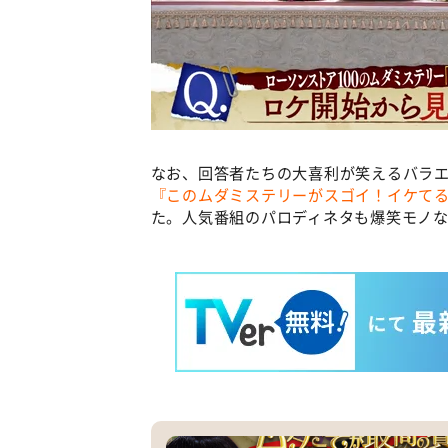
なお、回答者たちの大喜利が笑えるバラ
『このムダミステリーがスゴイ！イケて
た。人気番組のパロディネタも爆笑モノな