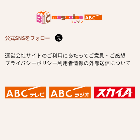
公式SNSをフォロー
運営会社
サイトのご利用にあたって
ご意見・ご感想
プライバシーポリシー
利用者情報の外部送信について