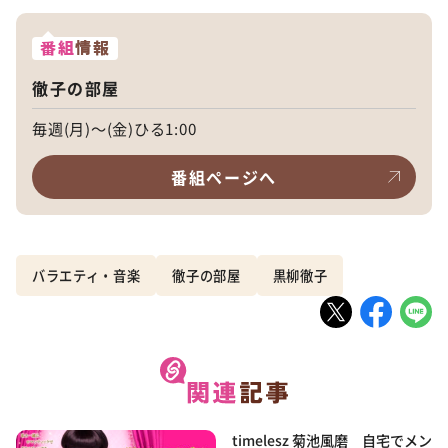
番組
情報
徹子の部屋
毎週(月)～(金)ひる1:00
番組ページへ
バラエティ・音楽
徹子の部屋
黒柳徹子
timelesz 菊池風磨 自宅でメン