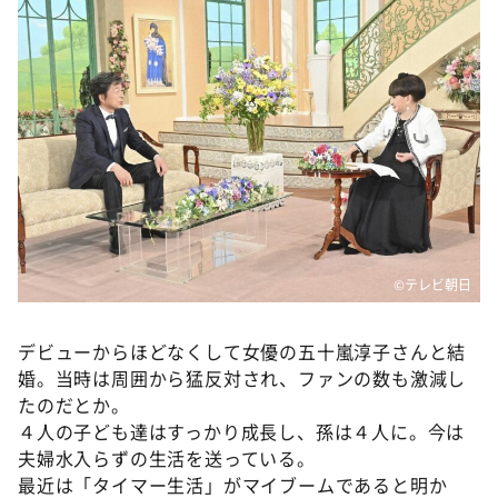
©テレビ朝日
デビューからほどなくして女優の五十嵐淳子さんと結
婚。当時は周囲から猛反対され、ファンの数も激減し
たのだとか。
４人の子ども達はすっかり成長し、孫は４人に。今は
夫婦水入らずの生活を送っている。
最近は「タイマー生活」がマイブームであると明か