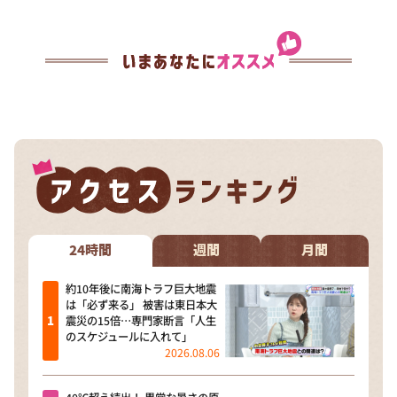
24時間
週間
月間
約10年後に南海トラフ巨大地震
は「必ず来る」 被害は東日本大
震災の15倍…専門家断言「人生
のスケジュールに入れて」
2026.08.06