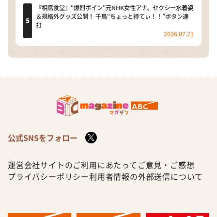
『相席食堂』“爆烈ボイン”元NHK女性アナ、セクシー水着姿
＆規格外グッズ公開！ 千鳥“ちょっと待てぃ！！”ボタン連
打
2026.07.21
公式SNSをフォロー
運営会社
サイトのご利用にあたって
ご意見・ご感想
プライバシーポリシー
利用者情報の外部送信について