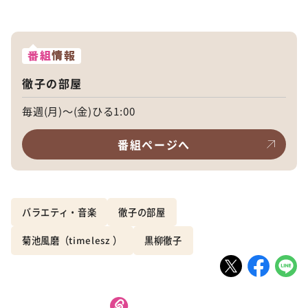
番組
情報
徹子の部屋
毎週(月)～(金)ひる1:00
番組ページへ
バラエティ・音楽
徹子の部屋
菊池風磨（timelesz ）
黒柳徹子