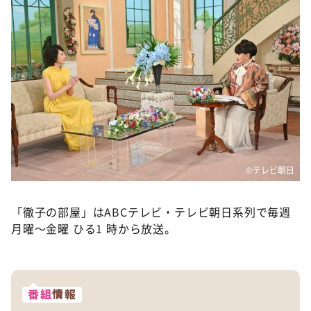
©テレビ朝日
「徹子の部屋」はABCテレビ・テレビ朝日系列で毎週
月曜～金曜 ひる1 時から放送。
番組
情報