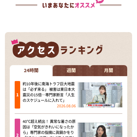
24時間
週間
月間
約10年後に南海トラフ巨大地震
は「必ず来る」 被害は東日本大
震災の15倍…専門家断言「人生
のスケジュールに入れて」
2026.08.06
40℃超え続出！ 異常な暑さの原
因は「空気がきれいになったか
ら」専門家の指摘に眞鍋かをり