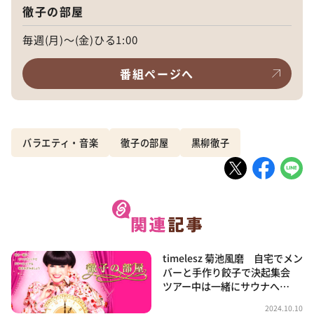
徹子の部屋
毎週(月)～(金)ひる1:00
番組ページへ
バラエティ・音楽
徹子の部屋
黒柳徹子
timelesz 菊池風磨 自宅でメン
バーと手作り餃子で決起集会
ツアー中は一緒にサウナへ…
2024.10.10