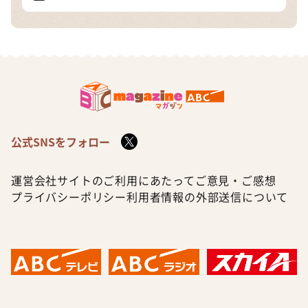
公式SNSをフォロー
運営会社
サイトのご利用にあたって
ご意見・ご感想
プライバシーポリシー
利用者情報の外部送信について