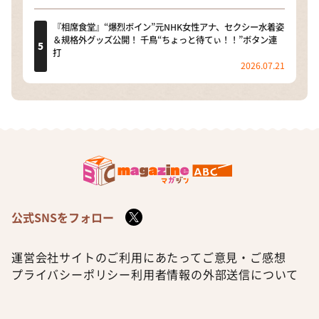
『相席食堂』“爆烈ボイン”元NHK女性アナ、セクシー水着姿
＆規格外グッズ公開！ 千鳥“ちょっと待てぃ！！”ボタン連
打
2026.07.21
公式SNSをフォロー
運営会社
サイトのご利用にあたって
ご意見・ご感想
プライバシーポリシー
利用者情報の外部送信について