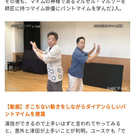
その後も、マイムの神様であるマルセル・マルソーを
師匠に持つマイム俳優にパントマイムを学んだ2人。
©️ABCテレビ
【動画】ぎこちない動きをしながらダイアンらしいパ
ントマイムを披露
演技ができるので上手いはずと言われてやってみる
と、意外と津田が上手いことが判明。ユースケも「で