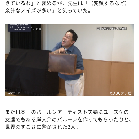
きているわ」と褒めるが、先生は「（変顔するなど）
余計なノイズが多い」と笑っていた。
©️ABCテレビ
また日本一のバールンアーティスト夫婦にユースケの
友達でもある岸大介のバルーンを作ってもらったりと、
世界のすごさに驚かされた2人。