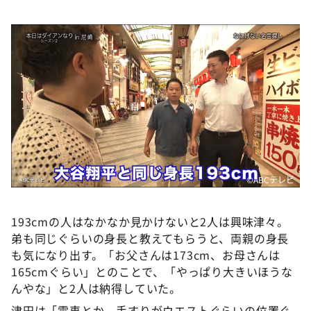
©️ABCテレビ
193cmの人はなかなか見かけないと2人は興味津々。
弟も同じぐらいの身長と教えてもらうと、両親の身長
も気になり出す。「お父さんは173cm、お母さんは
165cmぐらい」とのことで、「やっぱり大きいほうな
んやな」と2人は納得していた。
津田は「電車とか、手すりがウエストぐらいの位置ぐ