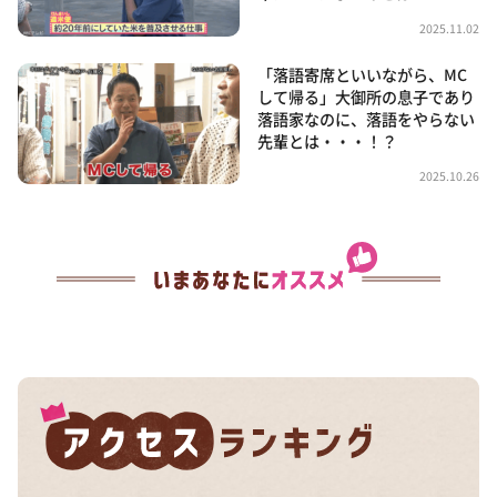
2025.11.02
「落語寄席といいながら、MC
して帰る」大御所の息子であり
落語家なのに、落語をやらない
先輩とは・・・！？
2025.10.26