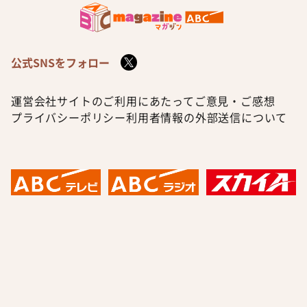
公式SNSをフォロー
運営会社
サイトのご利用にあたって
ご意見・ご感想
プライバシーポリシー
利用者情報の外部送信について