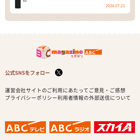
打
2026.07.21
公式SNSをフォロー
運営会社
サイトのご利用にあたって
ご意見・ご感想
プライバシーポリシー
利用者情報の外部送信について