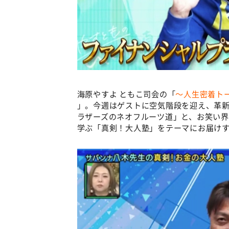
海原やすよ ともこ司会の「
～人生密着ト
」。今週はゲストに空気階段を迎え、革
ラザーズのネオフルーツ道」と、お笑い界
学ぶ「真剣！大人塾」をテーマにお届け