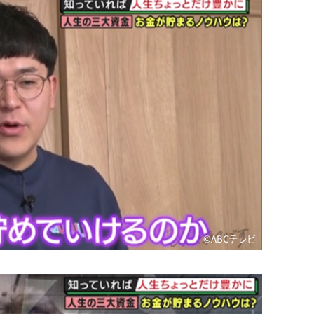
©️ABCテレビ