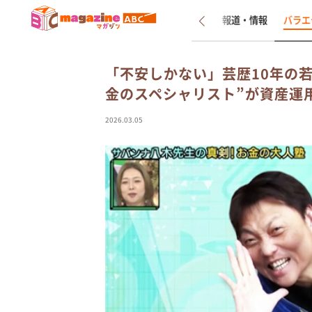
新着
インタビュー
報道・情報
バラエ
「不安しかない」芸歴10年の
金のスペシャリスト”が資産運
2026.03.05