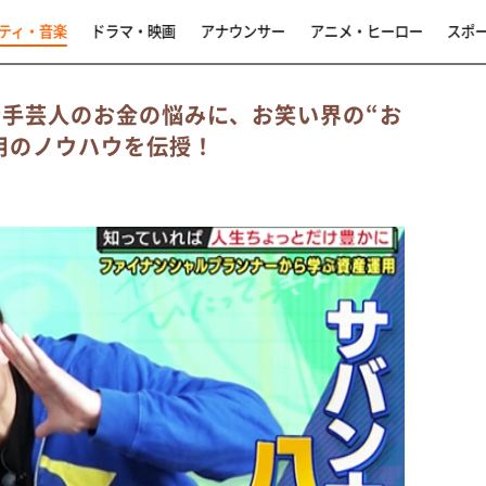
ティ・音楽
ドラマ・映画
アナウンサー
アニメ・ヒーロー
スポ
若手芸人のお金の悩みに、お笑い界の“お
用のノウハウを伝授！