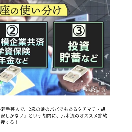
©️ABCテレビ
の若手芸人で、2歳の娘のパパでもあるタチマチ・胡
不安しかない」という胡内に、八木流のオススメ節約
伝授する！