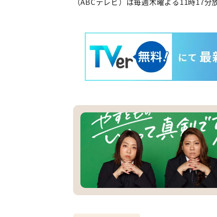
（ABCテレビ）は毎週木曜よる11時17分