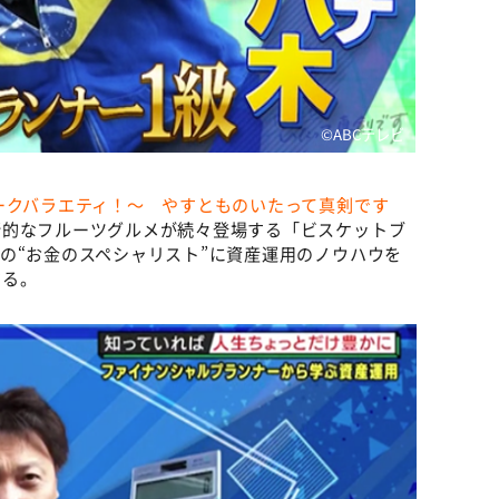
©️ABCテレビ
ークバラエティ！～ やすとものいたって真剣です
新的なフルーツグルメが続々登場する「ビスケットブ
の“お金のスペシャリスト”に資産運用のノウハウを
する。