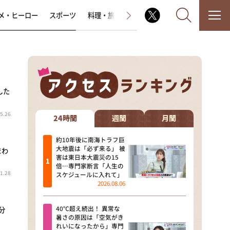
メ・ヒーロー
スポーツ
料理・旅
ラジオ番組
その他
した
なるみ・岡村の過ぎるTV
5.26
相席食堂
24時間
週間
月間
これ余談なんですけど・・・
約10年後に南海トラフ巨
大地震は「必ず来る」 被
まわ
害は東日本大震災の15
～人生密着トークバラエティ！
倍…専門家断言「人生の
～ やすとものいたって真剣です
1.28
スケジュールに入れて」
2026.08.06
探偵！ナイトスクープ
40℃超え続出！ 異常な
分
news おかえり
暑さの原因は「空気がき
れいになったから」専門