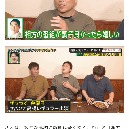
八木は、多忙な高橋に嫉妬は全くなく、むしろ「相方