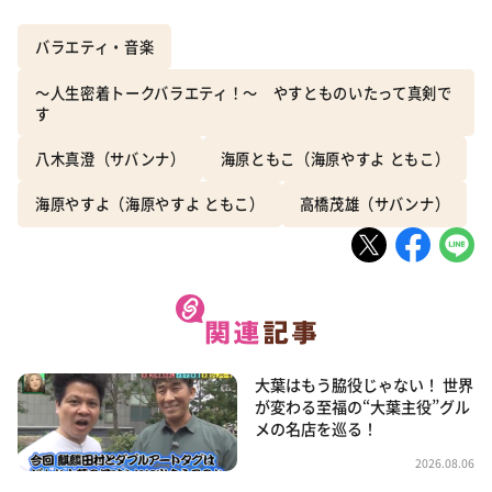
バラエティ・音楽
～人生密着トークバラエティ！～ やすとものいたって真剣で
す
八木真澄（サバンナ）
海原ともこ（海原やすよ ともこ）
海原やすよ（海原やすよ ともこ）
高橋茂雄（サバンナ）
大葉はもう脇役じゃない！ 世界
が変わる至福の“大葉主役”グル
メの名店を巡る！
2026.08.06