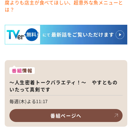
腐よりも店主が食べてほしい、超意外な魚メニューと
は？
番組
情報
～人生密着トークバラエティ！～ やすともの
いたって真剣です
毎週(木)よる11:17
番組ページへ