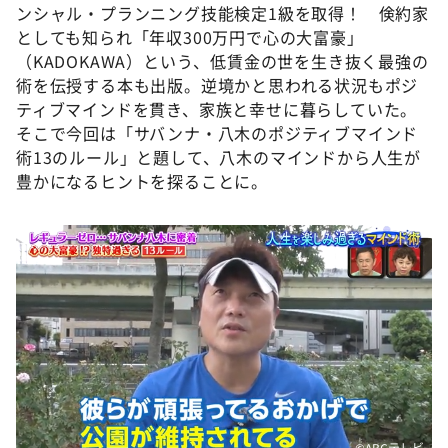
ンシャル・プランニング技能検定1級を取得！ 倹約家
としても知られ「年収300万円で心の大富豪」
（KADOKAWA）という、低賃金の世を生き抜く最強の
術を伝授する本も出版。逆境かと思われる状況もポジ
ティブマインドを貫き、家族と幸せに暮らしていた。
そこで今回は「サバンナ・八木のポジティブマインド
術13のルール」と題して、八木のマインドから人生が
豊かになるヒントを探ることに。
©️ABCテレビ