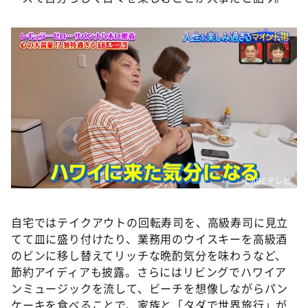
©️ABCテレビ
自宅ではテイクアウトの回転寿司を、高級寿司に見立
てて皿に盛り付けたり、業務用のウイスキーを高級酒
のビンに移し替えてリッチな晩酌気分を味わうなど、
節約アイディアも披露。さらにはリビングでハワイア
ンミュージックを流して、ビーチを想像しながらパン
ケーキを食べることで、家族と「タダで世界旅行」が