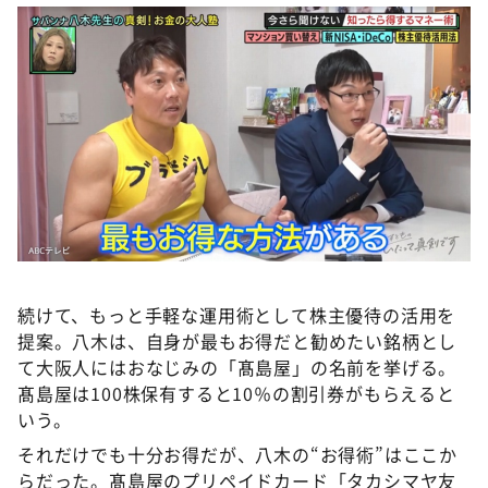
続けて、もっと手軽な運用術として株主優待の活用を
提案。八木は、自身が最もお得だと勧めたい銘柄とし
て大阪人にはおなじみの「髙島屋」の名前を挙げる。
髙島屋は100株保有すると10％の割引券がもらえると
いう。
それだけでも十分お得だが、八木の“お得術”はここか
らだった。髙島屋のプリペイドカード「タカシマヤ友