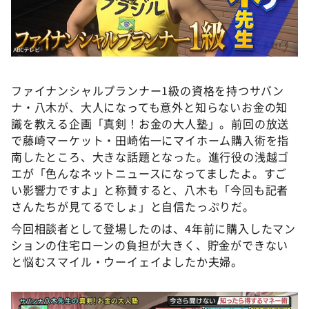
ファイナンシャルプランナー1級の資格を持つサバン
ナ・八木が、大人になっても意外と知らないお金の知
識を教える企画「真剣！お金の大人塾」。前回の放送
で藤崎マーケット・田崎佑一にマイホーム購入術を指
南したところ、大きな話題となった。進行役の浅越ゴ
エが「色んなネットニュースになってましたよ。すご
い影響力ですよ」と称賛すると、八木も「今回も記者
さんたちが見てるでしょ」と自信たっぷりだ。
今回相談者として登場したのは、4年前に購入したマン
ションの住宅ローンの負担が大きく、貯金ができない
と悩むスマイル・ウーイェイよしたか夫婦。