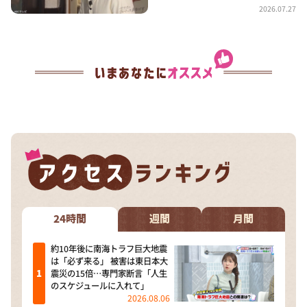
2026.07.27
24時間
週間
月間
約10年後に南海トラフ巨大地震
は「必ず来る」 被害は東日本大
震災の15倍…専門家断言「人生
のスケジュールに入れて」
2026.08.06