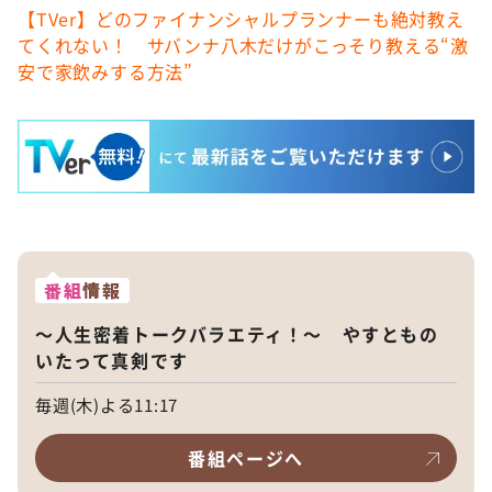
【TVer】どのファイナンシャルプランナーも絶対教え
てくれない！ サバンナ八木だけがこっそり教える“激
安で家飲みする方法”
番組
情報
～人生密着トークバラエティ！～ やすともの
いたって真剣です
毎週(木)よる11:17
番組ページへ