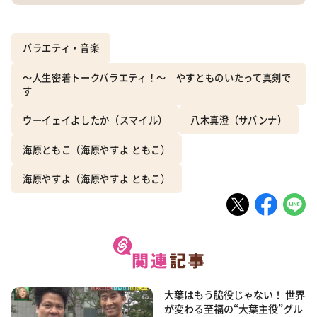
バラエティ・音楽
～人生密着トークバラエティ！～ やすとものいたって真剣で
す
ウーイェイよしたか（スマイル）
八木真澄（サバンナ）
海原ともこ（海原やすよ ともこ）
海原やすよ（海原やすよ ともこ）
大葉はもう脇役じゃない！ 世界
が変わる至福の“大葉主役”グル