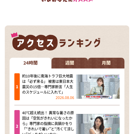
24時間
週間
月間
約10年後に南海トラフ巨大地震
は「必ず来る」 被害は東日本大
震災の15倍…専門家断言「人生
のスケジュールに入れて」
2026.08.06
40℃超え続出！ 異常な暑さの原
因は「空気がきれいになったか
ら」専門家の指摘に眞鍋かをり
「“きれいで暑い”と“汚くて涼し