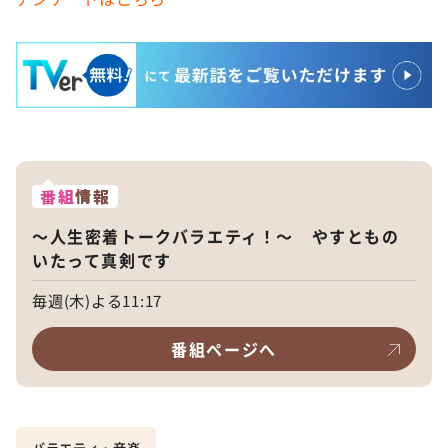
番組
情報
～人生密着トークバラエティ！～ やすともの
いたって真剣です
毎週(木)よる11:17
番組ページへ