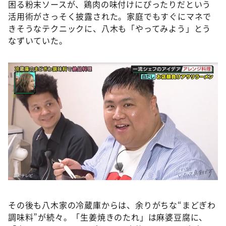
困る粉末ソースが、鶏肉の味付けにぴったりだという
活用術がさっそく披露された。家庭でもすぐにマネで
きそうなテクニックに、八木も「やってみよう」とう
なずいていた。
その後も八木家の冷蔵庫からは、余りがちな“まどぎわ
調味料”が続々。「生姜焼きのたれ」は麻婆豆腐に、