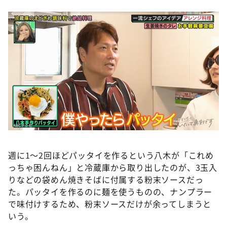
週に1～2回ほどパッタイを作るという八木が「これめ
っちゃ困んねん」と冷蔵庫から取り出したのが、3玉入
りなどの袋めん焼きそばに付属する粉末ソースだっ
た。パッタイを作るのに麺を使うものの、ナンプラー
で味付けするため、粉末ソースだけが余ってしまうと
いう。