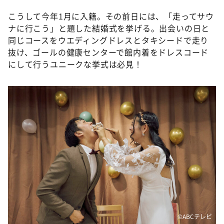
こうして今年1月に入籍。その前日には、「走ってサウ
ナに行こう」と題した結婚式を挙げる。出会いの日と
同じコースをウエディングドレスとタキシードで走り
抜け、ゴールの健康センターで館内着をドレスコード
にして行うユニークな挙式は必見！
©️ABCテレビ