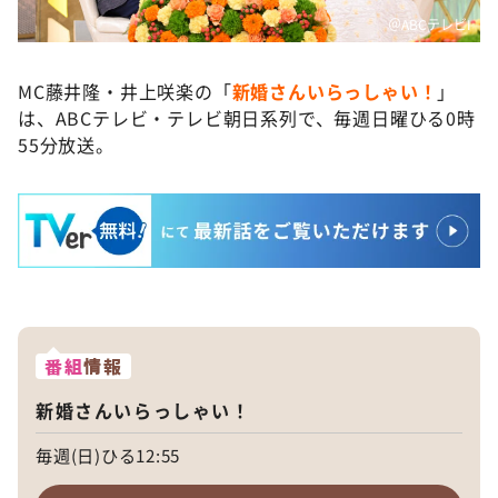
＠ABCテレビI
MC藤井隆・井上咲楽の「
新婚さんいらっしゃい！
」
は、ABCテレビ・テレビ朝日系列で、毎週日曜ひる0時
55分放送。
番組
情報
新婚さんいらっしゃい！
毎週(日)ひる12:55