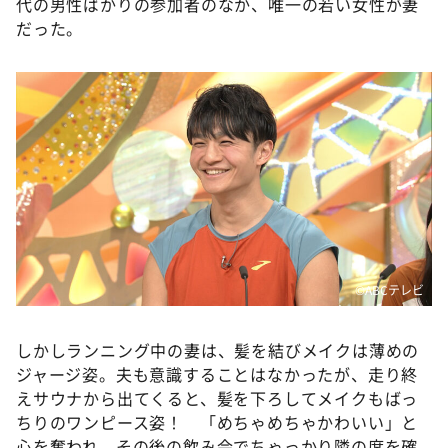
代の男性ばかりの参加者のなか、唯一の若い女性が妻
だった。
©️ABCテレビ
しかしランニング中の妻は、髪を結びメイクは薄めの
ジャージ姿。夫も意識することはなかったが、走り終
えサウナから出てくると、髪を下ろしてメイクもばっ
ちりのワンピース姿！ 「めちゃめちゃかわいい」と
心を奪われ、その後の飲み会でちゃっかり隣の席を確