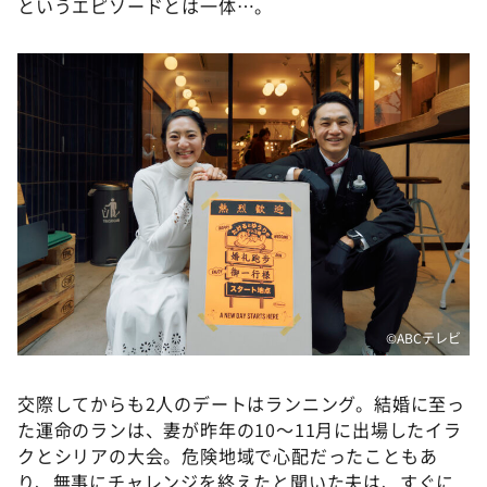
というエピソードとは一体…。
©️ABCテレビ
交際してからも2人のデートはランニング。結婚に至っ
た運命のランは、妻が昨年の10～11月に出場したイラ
クとシリアの大会。危険地域で心配だったこともあ
り、無事にチャレンジを終えたと聞いた夫は、すぐに