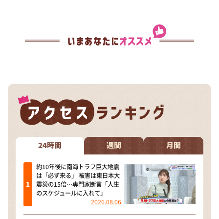
24時間
週間
月間
約10年後に南海トラフ巨大地震
は「必ず来る」 被害は東日本大
震災の15倍…専門家断言「人生
のスケジュールに入れて」
2026.08.06