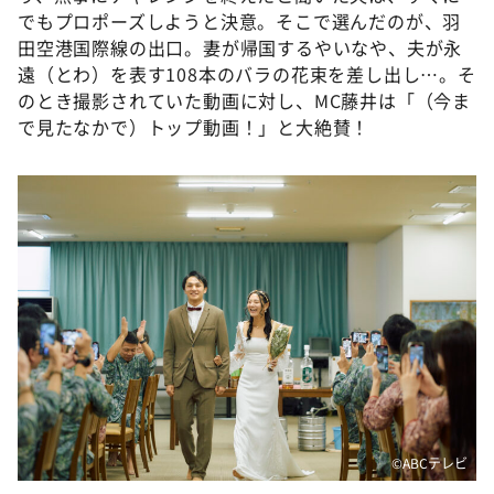
でもプロポーズしようと決意。そこで選んだのが、羽
田空港国際線の出口。妻が帰国するやいなや、夫が永
遠（とわ）を表す108本のバラの花束を差し出し…。そ
のとき撮影されていた動画に対し、MC藤井は「（今ま
で見たなかで）トップ動画！」と大絶賛！
©️ABCテレビ