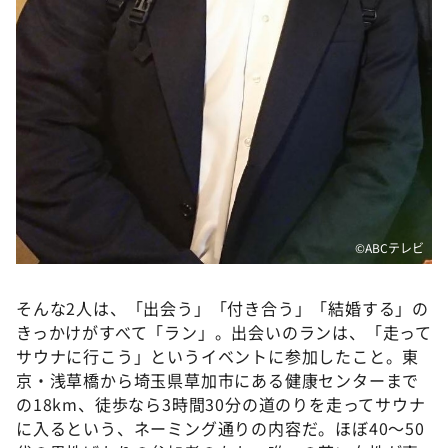
©️ABCテレビ
そんな2人は、「出会う」「付き合う」「結婚する」の
きっかけがすべて「ラン」。出会いのランは、「走って
サウナに行こう」というイベントに参加したこと。東
京・浅草橋から埼玉県草加市にある健康センターまで
の18km、徒歩なら3時間30分の道のりを走ってサウナ
に入るという、ネーミング通りの内容だ。ほぼ40～50