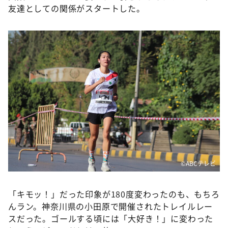
友達としての関係がスタートした。
©️ABCテレビ
「キモッ！」だった印象が180度変わったのも、もちろ
んラン。神奈川県の小田原で開催されたトレイルレー
スだった。ゴールする頃には「大好き！」に変わった