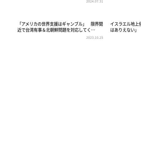
2024.07.31
「アメリカの世界支援はギャンブル」 限界間
イスラエル地上
近で台湾有事＆北朝鮮問題を対応してく…
はありえない」
2023.10.25