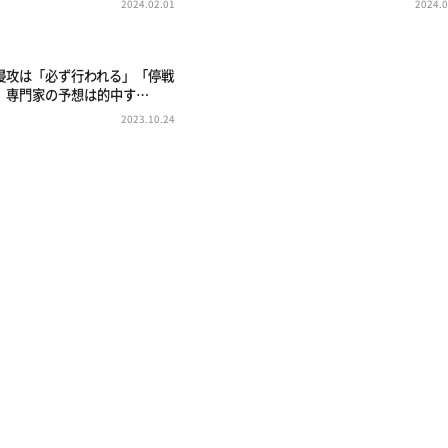
2024.02.01
2024.0
侵攻は「必ず行われる」「停戦
 専門家の予想は的中す…
2023.10.24