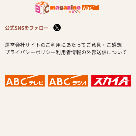
公式SNSをフォロー
運営会社
サイトのご利用にあたって
ご意見・ご感想
プライバシーポリシー
利用者情報の外部送信について