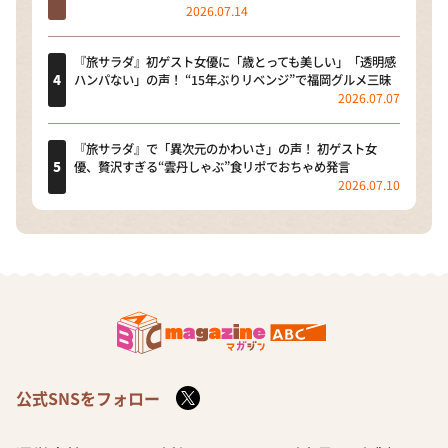
2026.07.14
『旅サラダ』初ゲスト女優に「歳とっても美しい」「透明感
ハンパない」の声！ “15年ぶりリベンジ”で福岡グルメ三昧
2026.07.07
『旅サラダ』で「異次元のかわいさ」の声！ 初ゲスト女
優、贅沢すぎる“雲丹しゃぶ”食リポでおちゃめ発言
2026.07.10
公式SNSをフォロー