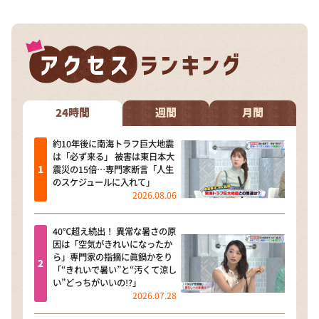
24時間
週間
月間
約10年後に南海トラフ巨大地震
は「必ず来る」 被害は東日本大
震災の15倍…専門家断言「人生
のスケジュールに入れて」
2026.08.06
40℃超え続出！ 異常な暑さの原
因は「空気がきれいになったか
ら」専門家の指摘に眞鍋かをり
「“きれいで暑い”と“汚くて涼し
い”どっちがいいの!?」
2026.07.28