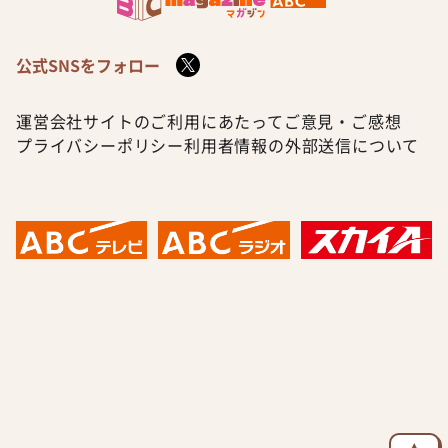
公式SNSをフォロー
運営会社
サイトのご利用にあたって
ご意見・ご感想
プライバシーポリシー
利用者情報の外部送信について