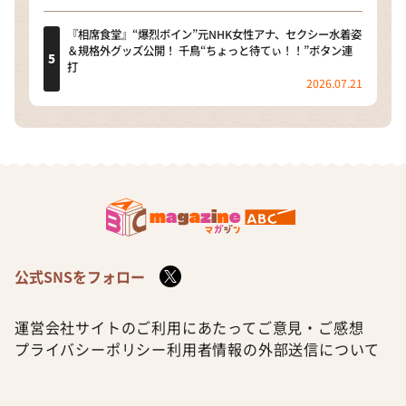
『相席食堂』“爆烈ボイン”元NHK女性アナ、セクシー水着姿
＆規格外グッズ公開！ 千鳥“ちょっと待てぃ！！”ボタン連
打
2026.07.21
公式SNSをフォロー
運営会社
サイトのご利用にあたって
ご意見・ご感想
プライバシーポリシー
利用者情報の外部送信について