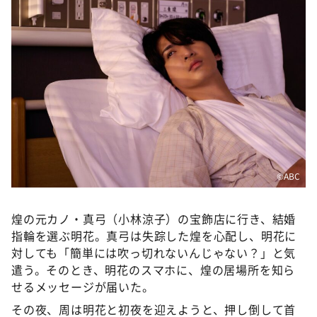
©️ABC
煌の元カノ・真弓（小林涼子）の宝飾店に行き、結婚
指輪を選ぶ明花。真弓は失踪した煌を心配し、明花に
対しても「簡単には吹っ切れないんじゃない？」と気
遣う。そのとき、明花のスマホに、煌の居場所を知ら
せるメッセージが届いた。
その夜、周は明花と初夜を迎えようと、押し倒して首