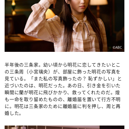
©️ABC
半年後の三条家。幼い頃から明花に恋してきたいとこ
の三条周（小宮璃央）が、部屋に飾った明花の写真を
見ている。「また私の写真飾ったの？ 恥ずかしい」と
近づいたのは、明花だった。あの日、引き金を引いた
瞬間に蘭が明花に飛びかかり、救ってくれたのだ。煌
も一命を取り留めたものの、離婚届を置いて行方不明
に。明花は三条家のために離婚届に判を押し、周と再
婚した。