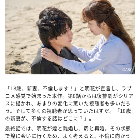
©️ABC
「18歳、新妻、不倫します！」と明花が宣言し、ラブ
コメ感覚で始まった本作。第8話からは復讐劇がシリア
スに描かれ、あまりの変化に驚いた視聴者も多いだろ
う。そして多くの視聴者が思っていたはずだ。「18歳
の新妻が、不倫する話はどこに？」。
最終話では、明花が煌と離婚し、周と再婚。その状態
で煌に会いに行くため、よく考えると、不倫に向かう