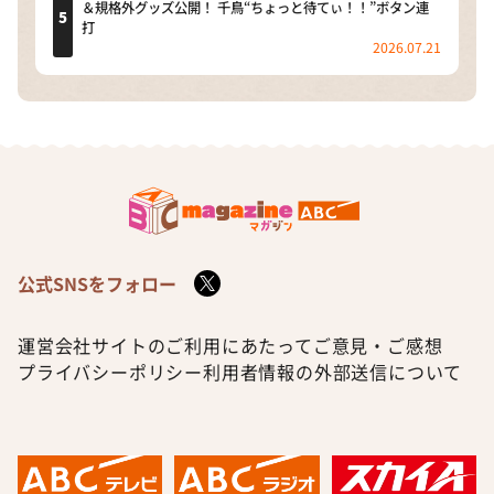
＆規格外グッズ公開！ 千鳥“ちょっと待てぃ！！”ボタン連
打
2026.07.21
公式SNSをフォロー
運営会社
サイトのご利用にあたって
ご意見・ご感想
プライバシーポリシー
利用者情報の外部送信について