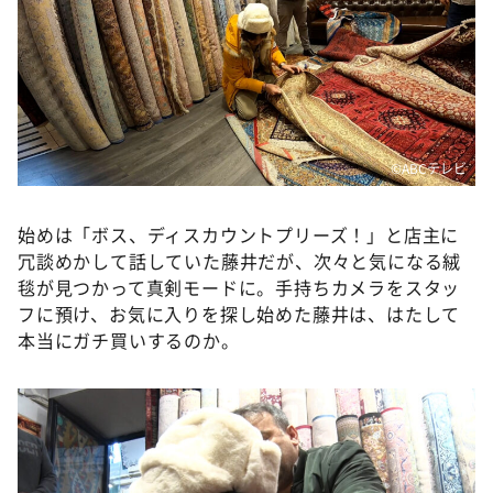
©️ABCテレビ
始めは「ボス、ディスカウントプリーズ！」と店主に
冗談めかして話していた藤井だが、次々と気になる絨
毯が見つかって真剣モードに。手持ちカメラをスタッ
フに預け、お気に入りを探し始めた藤井は、はたして
本当にガチ買いするのか。