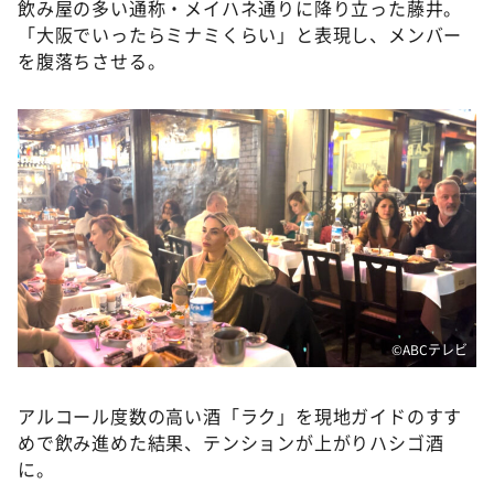
飲み屋の多い通称・メイハネ通りに降り立った藤井。
「大阪でいったらミナミくらい」と表現し、メンバー
を腹落ちさせる。
©️ABCテレビ
アルコール度数の高い酒「ラク」を現地ガイドのすす
めで飲み進めた結果、テンションが上がりハシゴ酒
に。