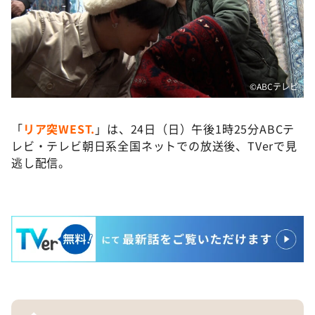
©️ABCテレビ
「
リア突WEST.
」は、24日（日）午後1時25分ABCテ
レビ・テレビ朝日系全国ネットでの放送後、TVerで見
逃し配信。