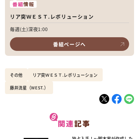
番組
情報
リア突ＷＥＳＴ.レボリューション
毎週(土)深夜1:00
番組ページへ
その他
リア突ＷＥＳＴ.レボリューション
藤井流星（WEST.）
独占入手！～脚本家が作成した