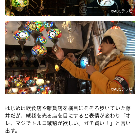
©️ABCテレビ
©️ABCテレビ
はじめは飲食店や雑貨店を横目にそぞろ歩いていた藤
井だが、絨毯を売る店を目にすると表情が変わり「オ
レ、マジでトルコ絨毯が欲しい。ガチ買い！」と言い
出す。