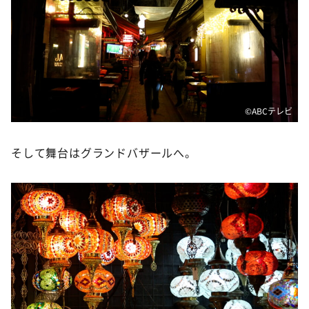
©️ABCテレビ
そして舞台はグランドバザールへ。