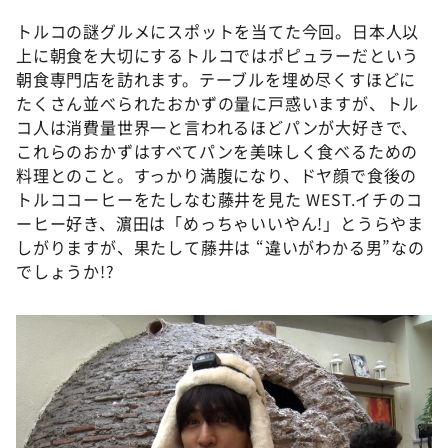
トルコの謎グルメにスポットを当てた今回。日本人以
上に朝食を大切にするトルコではポピュラーだという
朝食専門店を訪れます。テーブルを埋め尽くすほどに
たくさん並べられたおかずの量に戸惑いますが、トル
コ人は消費量世界一と言われるほどパンが大好きで、
これらのおかずはすべてパンを美味しく食べるための
料理とのこと。すっかり満腹になり、ドヤ顔で食後の
トルココーヒーをたしなむ藤井を見た WEST.イチのコ
ーヒー好き、濵田は「めっちゃいいやん!」とうらやま
しがりますが、果たして藤井は “違いがわかる男”なの
でしょうか!?