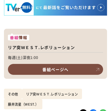
番組
情報
リア突ＷＥＳＴ.レボリューション
毎週(土)深夜1:00
番組ページへ
その他
リア突ＷＥＳＴ.レボリューション
藤井流星（WEST.）