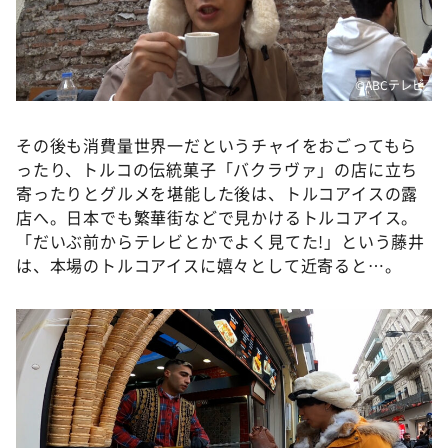
©️ABCテレビ
その後も消費量世界一だというチャイをおごってもら
ったり、トルコの伝統菓子「バクラヴァ」の店に立ち
寄ったりとグルメを堪能した後は、トルコアイスの露
店へ。日本でも繁華街などで見かけるトルコアイス。
「だいぶ前からテレビとかでよく見てた!」という藤井
は、本場のトルコアイスに嬉々として近寄ると…。