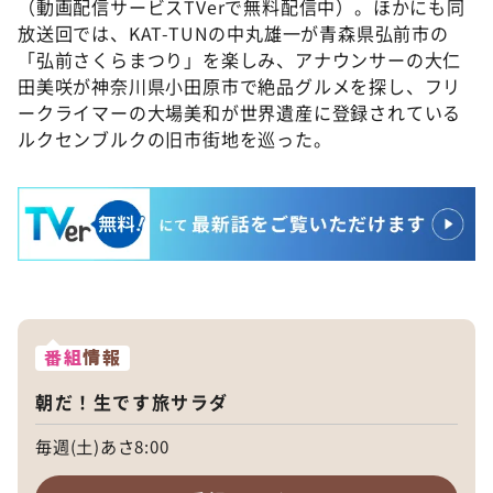
（動画配信サービスTVerで無料配信中）。ほかにも同
放送回では、KAT-TUNの中丸雄一が青森県弘前市の
「弘前さくらまつり」を楽しみ、アナウンサーの大仁
田美咲が神奈川県小田原市で絶品グルメを探し、フリ
ークライマーの大場美和が世界遺産に登録されている
ルクセンブルクの旧市街地を巡った。
番組
情報
朝だ！生です旅サラダ
毎週(土)あさ8:00