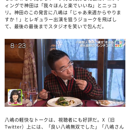
ィングで神田は「我々ほんと楽でいいね」とニッコ
リ。神田のこの発言に八嶋は「じゃあ来週からやりま
すか！」とレギュラー出演を狙うジョークを飛ばし
て、最後の最後までスタジオを笑いで包んだ。
©️ABCテレビ
八嶋の軽快なトークは、視聴者にも好評だ。X（旧
Twitter）上には、「良い八嶋無双でした」「八嶋さん