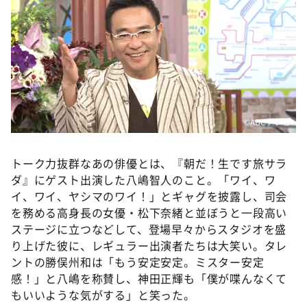
©️ABCテレビ
トーク力抜群なあの俳優とは、『朝だ！生です旅サラ
ダ』にゲスト出演した八嶋智人のこと。「ワイ、ワ
イ、ワイ、ヤシマのワイ！」とギャグを披露し、司会
を務める高身長の女優・松下奈緒と並ぼうと一段高い
ステージに立つなどして、登場早々からスタジオを盛
り上げた彼に、レギュラー出演者たちは大笑い。タレ
ントの勝俣州和は「もう安定安定。ミスター安定
感！」と八嶋を称賛し、神田正輝も「僕が喋んなくて
もいいような気がする」と笑った。