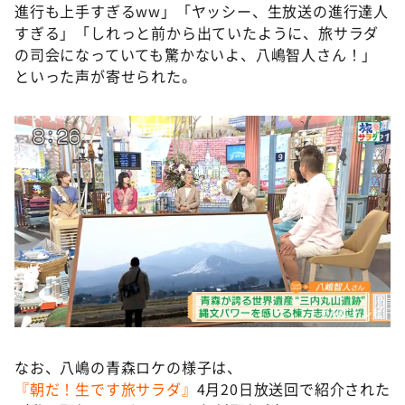
進行も上手すぎるww」「ヤッシー、生放送の進行達人
すぎる」「しれっと前から出ていたように、旅サラダ
の司会になっていても驚かないよ、八嶋智人さん！」
といった声が寄せられた。
©️ABCテレビ
なお、八嶋の青森ロケの様子は、
『朝だ！生です旅サラダ』
4月20日放送回で紹介された