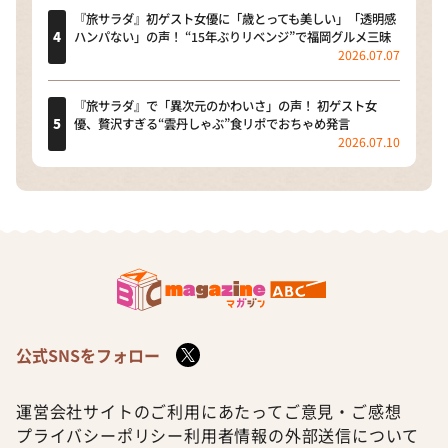
『旅サラダ』初ゲスト女優に「歳とっても美しい」「透明感
ハンパない」の声！ “15年ぶりリベンジ”で福岡グルメ三昧
2026.07.07
『旅サラダ』で「異次元のかわいさ」の声！ 初ゲスト女
優、贅沢すぎる“雲丹しゃぶ”食リポでおちゃめ発言
2026.07.10
公式SNSをフォロー
運営会社
サイトのご利用にあたって
ご意見・ご感想
プライバシーポリシー
利用者情報の外部送信について