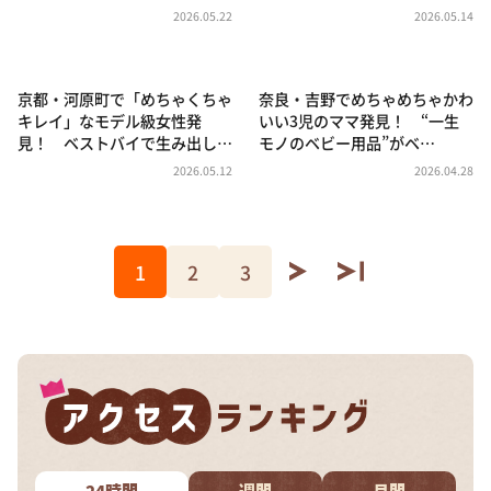
2026.05.22
2026.05.14
京都・河原町で「めちゃくちゃ
奈良・吉野でめちゃめちゃかわ
キレイ」なモデル級女性発
いい3児のママ発見！ “一生
見！ ベストバイで生み出し…
モノのベビー用品”がベ…
2026.05.12
2026.04.28
1
2
3