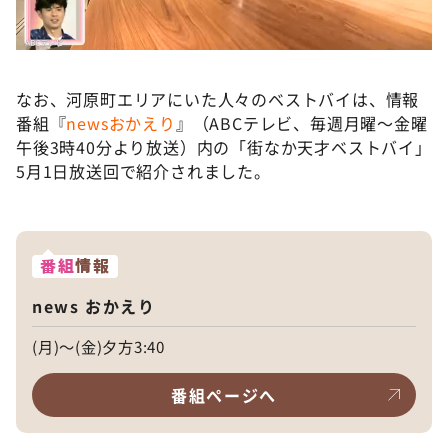
なお、河原町エリアにいた人々のベストバイは、情報
番組『
newsおかえり
』（ABCテレビ、毎週月曜～金曜
午後3時40分より放送）内の「街なか天才ベストバイ」
5月1日放送回で紹介されました。
番組
情報
news おかえり
(月)～(金)夕方3:40
番組ページへ