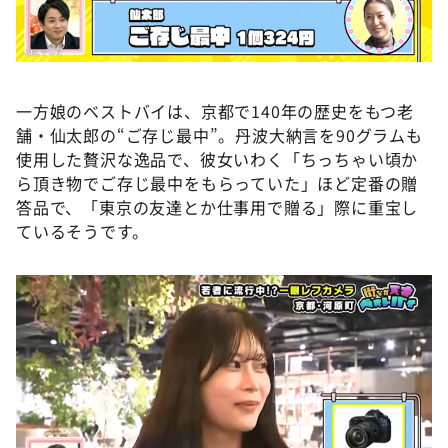
一方娘のベストバイは、京都で140年の歴史をもつ老
舗・仙太郎の“ご存じ最中”。丹波大納言を90グラムも
使用した贅沢な逸品で、彼女いわく「ちっちゃい頃か
ら頂き物でご存じ最中をもらっていた」ほど定番の贈
答品で、「東京の友達とか仕事用で贈る」際に重宝し
ているそうです。