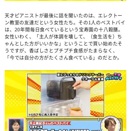
天才ピアニストが最後に話を聞いたのは、エレクトー
ン教室の友達だという女性たち。その1人のベストバイ
は、20年間毎日食べているという宝寿園の十八穀膳。
女性いわく、「主人が体調を壊して、（食生活を）ち
ゃんとした方がいいかな」ということで買い始めたそ
うですが、香ばしさとプチプチ食感がたまらなく、
「今では自分の方がたくさん食べている」のだとか。