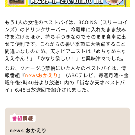
もう1人の女性のベストバイは、3COINS（スリーコイ
ンズ）のドリンクサーバー。冷蔵庫に入れたまま飲み
物を注げるほか、持ち手つきなのでそのまま食卓に出
せて便利です。これからの暑い季節に大活躍すること
間違いなしのため、天才ピアニストは「めちゃめちゃ
ええやん！」「かなり欲しい！」と興味津々でした。
なお、クオーツ心斎橋にいた人々のベストバイは、情
報番組『
newsおかえり
』（ABCテレビ、毎週月曜～金
曜午後3時40分より放送）内の「街なか天才ベストバ
イ」6月5日放送回で紹介されました。
番組
情報
news おかえり