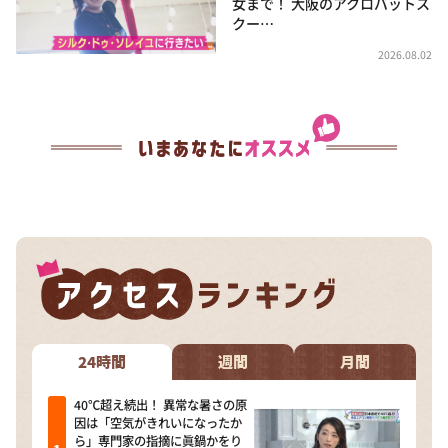
女まで！ 大阪のアクロバットス
クー…
2026.08.02
24時間
週間
月間
40℃超え続出！ 異常な暑さの原
因は「空気がきれいになったか
ら」専門家の指摘に眞鍋かをり