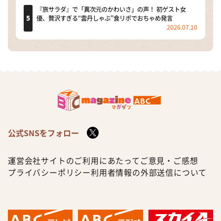
『旅サラダ』で「異次元のかわいさ」の声！ 初ゲスト女
優、贅沢すぎる“雲丹しゃぶ”食リポでおちゃめ発言
2026.07.10
公式SNSをフォロー
運営会社
サイトのご利用にあたって
ご意見・ご感想
プライバシーポリシー
利用者情報の外部送信について