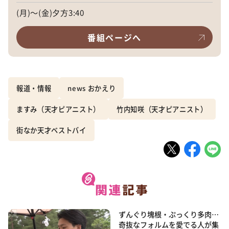
(月)～(金)夕方3:40
番組ページへ
報道・情報
news おかえり
ますみ（天才ピアニスト）
竹内知咲（天才ピアニスト）
街なか天才ベストバイ
ずんぐり塊根・ぷっくり多肉…
奇抜なフォルムを愛でる人が集