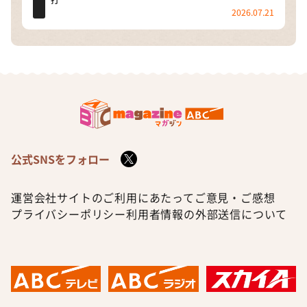
打
2026.07.21
公式SNSをフォロー
運営会社
サイトのご利用にあたって
ご意見・ご感想
プライバシーポリシー
利用者情報の外部送信について