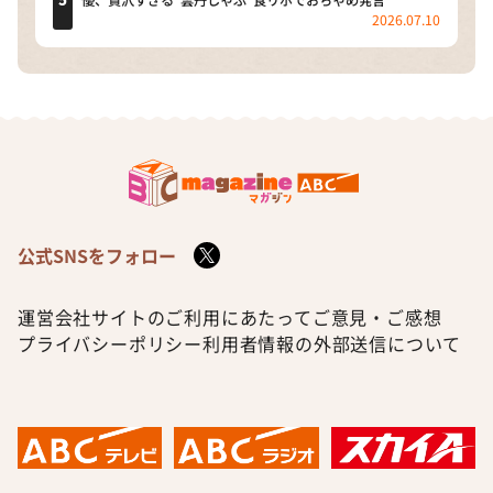
優、贅沢すぎる“雲丹しゃぶ”食リポでおちゃめ発言
2026.07.10
公式SNSをフォロー
運営会社
サイトのご利用にあたって
ご意見・ご感想
プライバシーポリシー
利用者情報の外部送信について