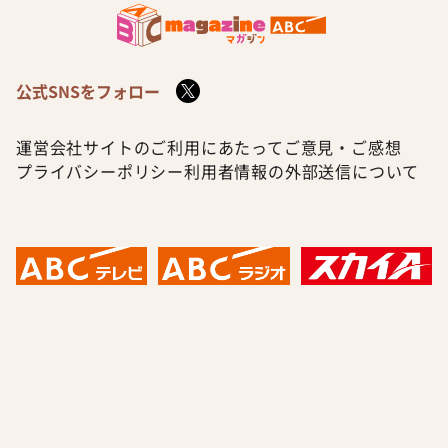
公式SNSをフォロー
運営会社
サイトのご利用にあたって
ご意見・ご感想
プライバシーポリシー
利用者情報の外部送信について