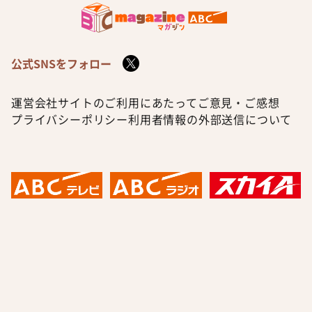
公式SNSをフォロー
運営会社
サイトのご利用にあたって
ご意見・ご感想
プライバシーポリシー
利用者情報の外部送信について