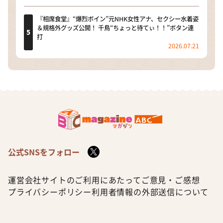
『相席食堂』“爆烈ボイン”元NHK女性アナ、セクシー水着姿
＆規格外グッズ公開！ 千鳥“ちょっと待てぃ！！”ボタン連
打
2026.07.21
公式SNSをフォロー
運営会社
サイトのご利用にあたって
ご意見・ご感想
プライバシーポリシー
利用者情報の外部送信について