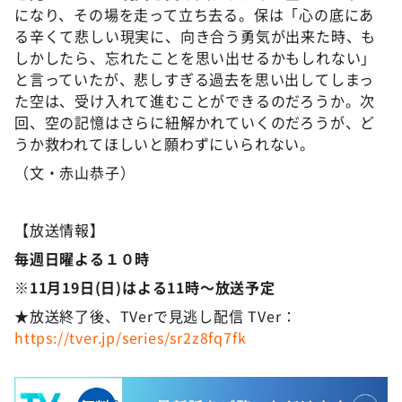
になり、その場を走って立ち去る。保は「心の底にあ
る辛くて悲しい現実に、向き合う勇気が出来た時、も
しかしたら、忘れたことを思い出せるかもしれない」
と言っていたが、悲しすぎる過去を思い出してしまっ
た空は、受け入れて進むことができるのだろうか。次
回、空の記憶はさらに紐解かれていくのだろうが、ど
うか救われてほしいと願わずにいられない。
（文・赤山恭子）
【放送情報】
毎週日曜よる１０時
※11月19日(日)はよる11時～放送予定
★放送終了後、TVerで見逃し配信
TVer：
https://tver.jp/series/sr2z8fq7fk