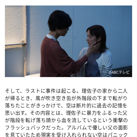
©️ABCテレビ
そして、ラストに事件は起こる。理佐子の家から二人
が帰るとき、風が吹き空き缶が外階段の下まで転がり
落ちたことがきっかけで、空は断片的に過去の記憶を
思い出す。その内容とは、理佐子に暴力をふるった父
が階段を転げ落ち頭から血を流しているという衝撃の
フラッシュバックだった。アルバムで優しい父の面影
を見ていたため現実を受け入れられない空はパニック