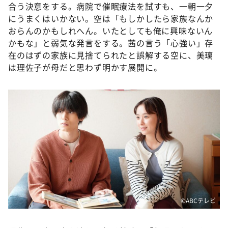
合う決意をする。病院で催眠療法を試すも、一朝一夕
にうまくはいかない。空は「もしかしたら家族なんか
おらんのかもしれへん。いたとしても俺に興味ないん
かもな」と弱気な発言をする。茜の言う「心強い」存
在のはずの家族に見捨てられたと誤解する空に、美璃
は理佐子が母だと思わず明かす展開に。
©️ABCテレビ